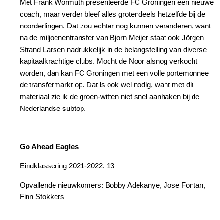
Met Frank Wormuth presenteerde FC Groningen een nieuwe
coach, maar verder bleef alles grotendeels hetzelfde bij de
noorderlingen. Dat zou echter nog kunnen veranderen, want
na de miljoenentransfer van Bjorn Meijer staat ook Jörgen
Strand Larsen nadrukkelijk in de belangstelling van diverse
kapitaalkrachtige clubs. Mocht de Noor alsnog verkocht
worden, dan kan FC Groningen met een volle portemonnee
de transfermarkt op. Dat is ook wel nodig, want met dit
materiaal zie ik de groen-witten niet snel aanhaken bij de
Nederlandse subtop.
Go Ahead Eagles
Eindklassering 2021-2022: 13
Opvallende nieuwkomers: Bobby Adekanye, Jose Fontan,
Finn Stokkers