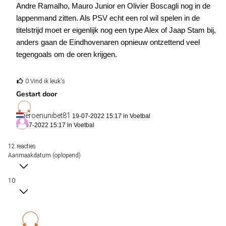
Andre Ramalho, Mauro Junior en Olivier Boscagli nog in de
lappenmand zitten. Als PSV echt een rol wil spelen in de
titelstrijd moet er eigenlijk nog een type Alex of Jaap Stam bij,
anders gaan de Eindhovenaren opnieuw ontzettend veel
tegengoals om de oren krijgen.
0 Vind ik leuk's
Gestart door
jeroenunibet81
19-07-2022 15:17 in
Voetbal
19-07-2022 15:17 in
Voetbal
12 reacties
Aanmaakdatum (oplopend)
10