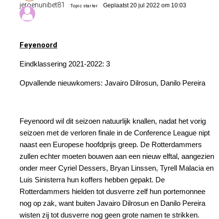
jeroenunibet81
Geplaatst 20 jul 2022 om 10:03
Topic starter
Feyenoord
Eindklassering 2021-2022: 3
Opvallende nieuwkomers: Javairo Dilrosun, Danilo Pereira
Feyenoord wil dit seizoen natuurlijk knallen, nadat het vorig
seizoen met de verloren finale in de Conference League nipt
naast een Europese hoofdprijs greep. De Rotterdammers
zullen echter moeten bouwen aan een nieuw elftal, aangezien
onder meer Cyriel Dessers, Bryan Linssen, Tyrell Malacia en
Luis Sinisterra hun koffers hebben gepakt. De
Rotterdammers hielden tot dusverre zelf hun portemonnee
nog op zak, want buiten Javairo Dilrosun en Danilo Pereira
wisten zij tot dusverre nog geen grote namen te strikken.