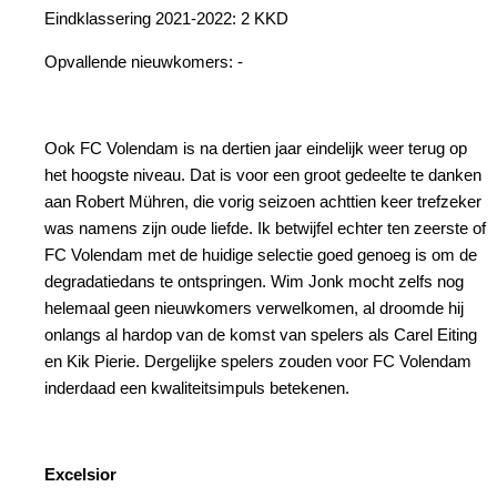
Eindklassering 2021-2022: 2 KKD
Opvallende nieuwkomers: -
Ook FC Volendam is na dertien jaar eindelijk weer terug op
het hoogste niveau. Dat is voor een groot gedeelte te danken
aan Robert Mühren, die vorig seizoen achttien keer trefzeker
was namens zijn oude liefde. Ik betwijfel echter ten zeerste of
FC Volendam met de huidige selectie goed genoeg is om de
degradatiedans te ontspringen. Wim Jonk mocht zelfs nog
helemaal geen nieuwkomers verwelkomen, al droomde hij
onlangs al hardop van de komst van spelers als Carel Eiting
en Kik Pierie. Dergelijke spelers zouden voor FC Volendam
inderdaad een kwaliteitsimpuls betekenen.
Excelsior