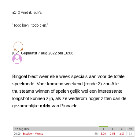
0 Vind ik leuk's
"Todo bien , todo bien."
jay1
Geplaatst 7 aug 2022 om 16:06
Bingoal biedt weer elke week specials aan voor de totale
speelronde. Voor komend weekend (ronde 2) zou Alle
thuisteams winnen of spelen gelijk wel een interessante
longshot kunnen zijn, als ze wederom hoger zitten dan de
gezamenlijke
odds
van Pinnacle.