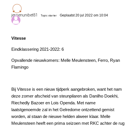
jeroenunibet81
Geplaatst 20 jul 2022 om 10:04
Topic starter
Vitesse
Eindklassering 2021-2022: 6
Opvallende nieuwkomers: Melle Meulensteen, Ferro, Ryan
Flamingo
Bij Vitesse is een nieuw tijdperk aangebroken, want het nam
deze zomer afscheid van steunpilaren als Danilho Doekhi,
Riechedly Bazoer en Lois Openda. Met name
laatstgenoemde zal in het Gelredome ontzettend gemist
worden, al staan de nieuwe helden alweer klaar. Melle
Meulensteen heeft een prima seizoen met RKC achter de rug