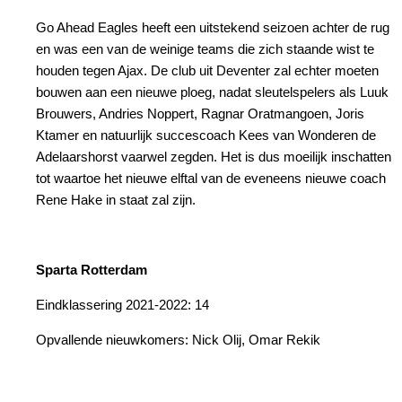
Go Ahead Eagles heeft een uitstekend seizoen achter de rug
en was een van de weinige teams die zich staande wist te
houden tegen Ajax. De club uit Deventer zal echter moeten
bouwen aan een nieuwe ploeg, nadat sleutelspelers als Luuk
Brouwers, Andries Noppert, Ragnar Oratmangoen, Joris
Ktamer en natuurlijk succescoach Kees van Wonderen de
Adelaarshorst vaarwel zegden. Het is dus moeilijk inschatten
tot waartoe het nieuwe elftal van de eveneens nieuwe coach
Rene Hake in staat zal zijn.
Sparta Rotterdam
Eindklassering 2021-2022: 14
Opvallende nieuwkomers: Nick Olij, Omar Rekik