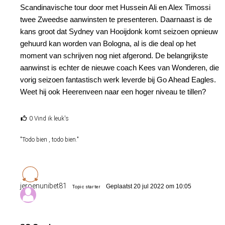
Scandinavische tour door met Hussein Ali en Alex Timossi
twee Zweedse aanwinsten te presenteren. Daarnaast is de
kans groot dat Sydney van Hooijdonk komt seizoen opnieuw
gehuurd kan worden van Bologna, al is die deal op het
moment van schrijven nog niet afgerond. De belangrijkste
aanwinst is echter de nieuwe coach Kees van Wonderen, die
vorig seizoen fantastisch werk leverde bij Go Ahead Eagles.
Weet hij ook Heerenveen naar een hoger niveau te tillen?
0 Vind ik leuk's
"Todo bien , todo bien."
jeroenunibet81
Geplaatst 20 jul 2022 om 10:05
Topic starter