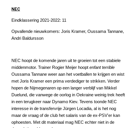
NEC
Eindklassering 2021-2022: 11
Opvallende nieuwkomers: Joris Kramer, Oussama Tannane,
Andri Baldursson
NEC hoopt de komende jaren uit te groeien tot een stabiele
middenmotor. Trainer Rogier Meijer hoopt
enfant
terrible
Oussama Tannane weer aan het voetballen te krijgen en wist
met Joris Kramer een prima verdediger te strikken. Verder
hopen de Nijmegenaren op een langer verblijf van Mikkel
Duelund, die vanwege de oorlog in Oekraine weinig trek heeft
in een terugkeer naar Dynamo Kiev. Tevens toonde NEC
interesse in de transfervrije Jürgen Locadia, al is het nog
maar de vraag of de club het salaris van de ex-PSV'er kan
ophoesten. Met dit materiaal mag NEC echter niet in de