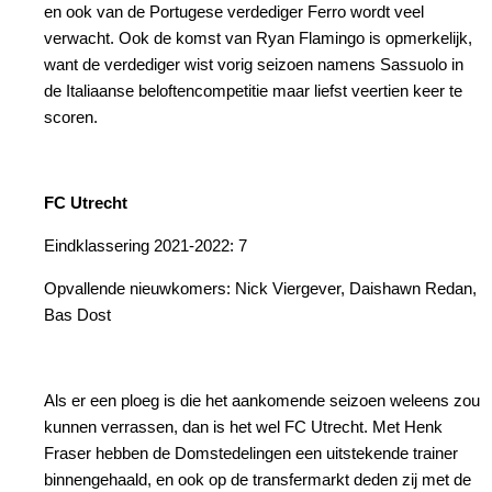
en ook van de Portugese verdediger Ferro wordt veel
verwacht. Ook de komst van Ryan Flamingo is opmerkelijk,
want de verdediger wist vorig seizoen namens Sassuolo in
de Italiaanse beloftencompetitie maar liefst veertien keer te
scoren.
FC Utrecht
Eindklassering 2021-2022: 7
Opvallende nieuwkomers: Nick Viergever, Daishawn Redan,
Bas Dost
Als er een ploeg is die het aankomende seizoen weleens zou
kunnen verrassen, dan is het wel FC Utrecht. Met Henk
Fraser hebben de Domstedelingen een uitstekende trainer
binnengehaald, en ook op de transfermarkt deden zij met de