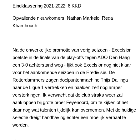
Eindklassering 2021-2022: 6 KKD
Opvallende nieuwkomers: Nathan Markelo, Reda
Kharchouch
Na de onwerkelijke promotie van vorig seizoen - Excelsior
poetste in de finale van de play-offs tegen ADO Den Haag
een 3-0 achterstand weg - lijkt ook Excelsior nog niet klaar
voor het aankomende seizoen in de Eredivisie. De
Rotterdammers zagen doelpuntenmachine Thijs Dallinga
naar de Ligue 1 vertrekken en haalden zelf nog amper
versterkingen. Ik verwacht dat de club straks weer zal
aankloppen bij grote broer Feyenoord, om te kijken of het
daar nog wat talenten tijdelijk kan overnemen. Met de huidige
selectie dreigt handhaving echter een moeilijk verhaal te
worden.