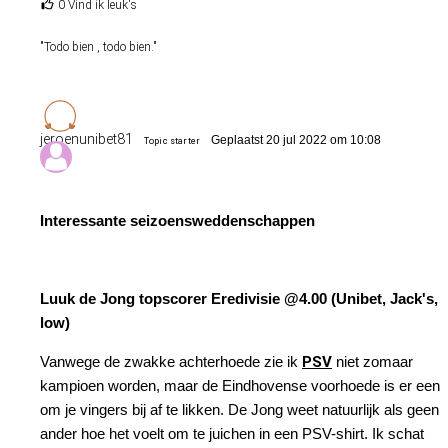
0 Vind ik leuk's
"Todo bien , todo bien."
jeroenunibet81
Geplaatst 20 jul 2022 om 10:08
Topic starter
Interessante seizoensweddenschappen
Luuk de Jong topscorer Eredivisie @4.00 (Unibet, Jack's,
low)
Vanwege de zwakke achterhoede zie ik
PSV
niet zomaar
kampioen worden, maar de Eindhovense voorhoede is er een
om je vingers bij af te likken. De Jong weet natuurlijk als geen
ander hoe het voelt om te juichen in een PSV-shirt. Ik schat