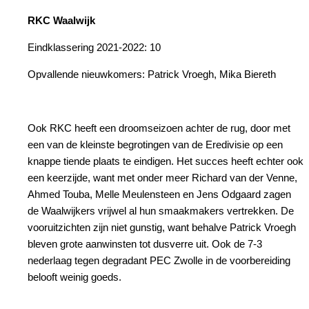
RKC Waalwijk
Eindklassering 2021-2022: 10
Opvallende nieuwkomers: Patrick Vroegh, Mika Biereth
Ook RKC heeft een droomseizoen achter de rug, door met
een van de kleinste begrotingen van de Eredivisie op een
knappe tiende plaats te eindigen. Het succes heeft echter ook
een keerzijde, want met onder meer Richard van der Venne,
Ahmed Touba, Melle Meulensteen en Jens Odgaard zagen
de Waalwijkers vrijwel al hun smaakmakers vertrekken. De
vooruitzichten zijn niet gunstig, want behalve Patrick Vroegh
bleven grote aanwinsten tot dusverre uit. Ook de 7-3
nederlaag tegen degradant PEC Zwolle in de voorbereiding
belooft weinig goeds.