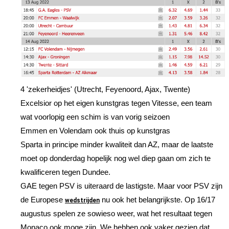
4 'zekerheidjes' (Utrecht, Feyenoord, Ajax, Twente)
Excelsior op het eigen kunstgras tegen Vitesse, een team
wat voorlopig een schim is van vorig seizoen
Emmen en Volendam ook thuis op kunstgras
Sparta in principe minder kwaliteit dan AZ, maar de laatste
moet op donderdag hopelijk nog wel diep gaan om zich te
kwalificeren tegen Dundee.
GAE tegen PSV is uiteraard de lastigste. Maar voor PSV zijn
de Europese
nu ook het belangrijkste. Op 16/17
wedstrijden
augustus spelen ze sowieso weer, wat het resultaat tegen
Monaco ook moge zijn. We hebben ook vaker gezien dat