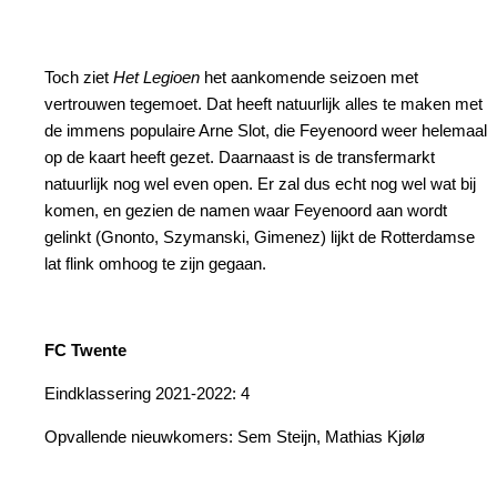
Toch ziet
Het Legioen
het aankomende seizoen met
vertrouwen tegemoet. Dat heeft natuurlijk alles te maken met
de immens populaire Arne Slot, die Feyenoord weer helemaal
op de kaart heeft gezet. Daarnaast is de transfermarkt
natuurlijk nog wel even open. Er zal dus echt nog wel wat bij
komen, en gezien de namen waar Feyenoord aan wordt
gelinkt (Gnonto, Szymanski, Gimenez) lijkt de Rotterdamse
lat flink omhoog te zijn gegaan.
FC Twente
Eindklassering 2021-2022: 4
Opvallende nieuwkomers: Sem Steijn, Mathias Kjølø