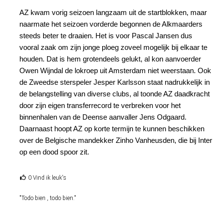
AZ kwam vorig seizoen langzaam uit de startblokken, maar
naarmate het seizoen vorderde begonnen de Alkmaarders
steeds beter te draaien. Het is voor Pascal Jansen dus
vooral zaak om zijn jonge ploeg zoveel mogelijk bij elkaar te
houden. Dat is hem grotendeels gelukt, al kon aanvoerder
Owen Wijndal de lokroep uit Amsterdam niet weerstaan. Ook
de Zweedse sterspeler Jesper Karlsson staat nadrukkelijk in
de belangstelling van diverse clubs, al toonde AZ daadkracht
door zijn eigen transferrecord te verbreken voor het
binnenhalen van de Deense aanvaller Jens Odgaard.
Daarnaast hoopt AZ op korte termijn te kunnen beschikken
over de Belgische mandekker Zinho Vanheusden, die bij Inter
op een dood spoor zit.
0 Vind ik leuk's
"Todo bien , todo bien."