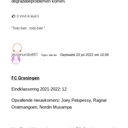
degradatieproblemen komen.
0 Vind ik leuk's
"Todo bien , todo bien."
jeroenunibet81
Geplaatst 20 jul 2022 om 10:06
Topic starter
FC Groningen
Eindklassering 2021-2022: 12
Opvallende nieuwkomers: Joey Pelupessy, Ragnar
Oratmangoen, Nordin Musampa