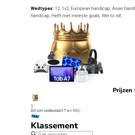
Wedtypes:
12, 1x2, European handicap, Asian hand
handicap, Helft met meeste goals, Win to nill
Prijzen
1
Bol.com cadeaukaart
T.w.v. €50,-
Klassement