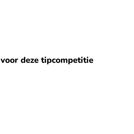
petitie
Looptijd
Startdatum:
wo. 30 apr 2025, 22:00
Einddatum:
za. 31 m
oor deze tipcompetitie
handicap, Both to score, Double chance, Draw no bet, Game handic
en voor Tipper van de maand (mei 2025)