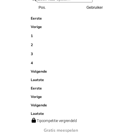
Pos.
Gebruiker
Eerste
Vorige
1
2
3
4
Volgende
Laatste
Eerste
Vorige
Volgende
Laatste
Tipcompetitie vergrendeld
Gratis meespelen