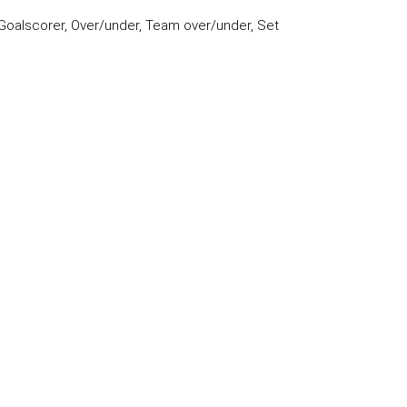
Goalscorer, Over/under, Team over/under, Set