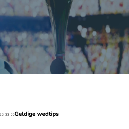
Geldige wedtips
025, 22:00