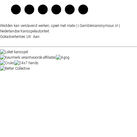
Wedden kan verslavend werken, speel met mate |
| Gamblersanonymous.nl
|
Nederlandse Kansspelautoriteit
Gokadvertenties
Uit
Aan