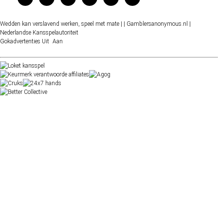
Wedden kan verslavend werken, speel met mate |
| Gamblersanonymous.nl
|
Nederlandse Kansspelautoriteit
Gokadvertenties
Uit
Aan