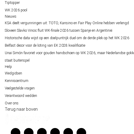
Tiptopper
WK 2026 pool
Nieuws
KSA deelt vergunningen uit: TOTO, Kansino en Fair Play Online hebben verlengd
Sloveen Slavko Vincic fluit WK-finale 2026 tussen Spanje en Argentinië
Historische data wijst op een doelpuntrijk duel om de derde plek op het WK 2026
Belfast decor voor de loting van EK 2028 kwalificatie
Unai Simón favoriet voor gouden handschoen op WK 2026, maar Nederlandse gokk
staat buitenspel
Help
Wedgidsen
Kenniscentrum
Veelgestelde vragen
Verantwoord wedden
Over ons
Terug naar boven