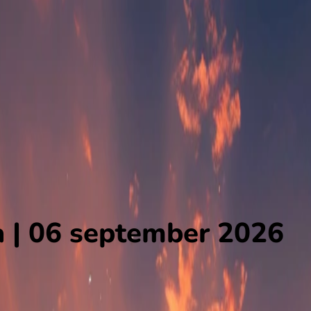
a | 06 september 2026