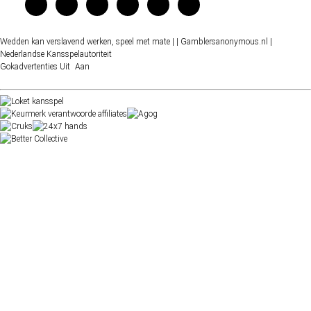
Wedden kan verslavend werken, speel met mate |
| Gamblersanonymous.nl
|
Nederlandse Kansspelautoriteit
Gokadvertenties
Uit
Aan