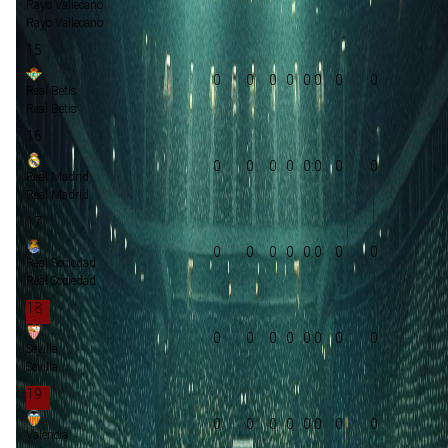
Rayo Vallecano
Rayo Vallecano
15
0
0
0
0
0:0
0
0
Real Betis
Real Betis
16
0
0
0
0
0:0
0
0
Real Madrid
Real Madrid
17
0
0
0
0
0:0
0
0
Real Sociedad
Real Sociedad
18
0
0
0
0
0:0
0
0
Sevilla
Sevilla
19
0
0
0
0
0:0
0
0
Valencia