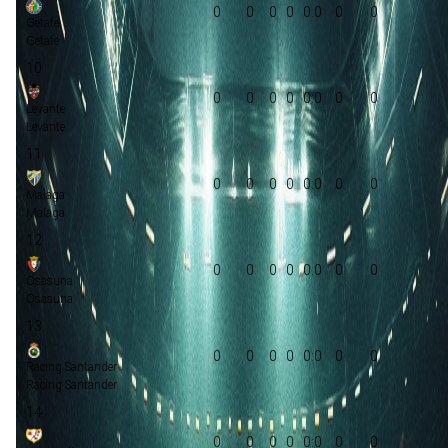
0
0
0
0
0:0
0
0
Getafe
Getafe
10
0
0
0
0
0:0
0
0
Levante
Levante
11
0
0
0
0
0:0
0
0
Malaga
Malaga
12
0
0
0
0
0:0
0
0
Osasuna
Osasuna
13
0
0
0
0
0:0
0
0
Racing Santander
Racing Santander
14
0
0
0
0
0:0
0
0