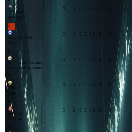
0
0
0
0
0:0
0
0
Celta Vigo
Celta Vigo
5
0
0
0
0
0:0
0
0
Deportivo Alaves
Alaves
6
0
0
0
0
0:0
0
0
Deportivo de A Coruna
Deportivo de A Coruna
7
0
0
0
0
0:0
0
0
Elche
Elche
8
0
0
0
0
0:0
0
0
Espanyol
Espanyol
9