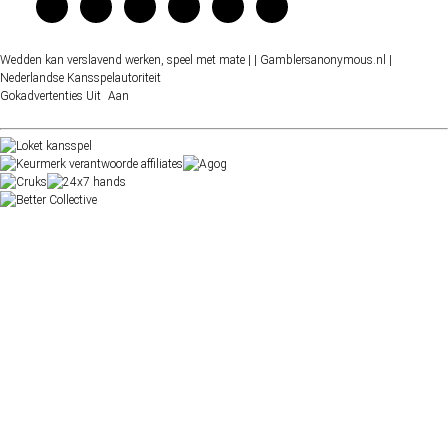
Wedden kan verslavend werken, speel met mate |
| Gamblersanonymous.nl
|
Nederlandse Kansspelautoriteit
Gokadvertenties
Uit
Aan