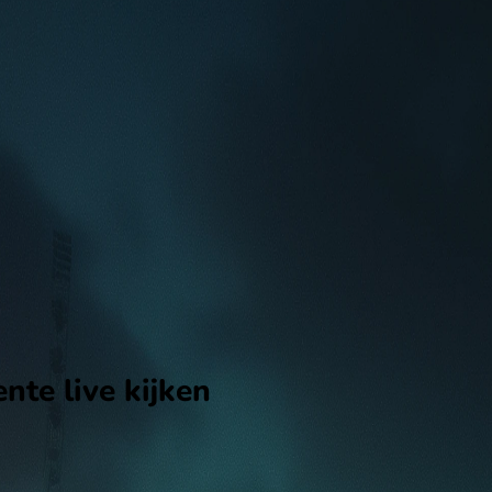
te live kijken