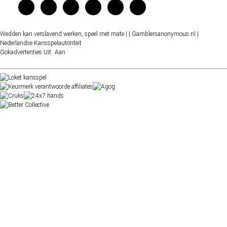
Wedden kan verslavend werken, speel met mate |
| Gamblersanonymous.nl
|
Nederlandse Kansspelautoriteit
Gokadvertenties
Uit
Aan