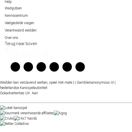
Help
Wedgidsen
Kenniscentrum
Veelgestelde vragen
Verantwoord wedden
Over ons
Terug naar boven
Wedden kan verslavend werken, speel met mate |
| Gamblersanonymous.nl
|
Nederlandse Kansspelautoriteit
Gokadvertenties
Uit
Aan