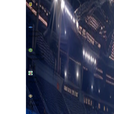
Egersund
Egersund
8
Ranheim
Ranheim
9
Sandnes Ulf
Sandnes Ulf
10
Bryne
Bryne
11
Sogndal
Sogndal
12