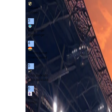
Stabaek
Stabaek
3
Kongsvinger
Kongsvinger
4
Stroemsgodset
Stroemsgodset
5
Odds Ballklubb
Odds Ballklubb
6
Hoedd
Hoedd
7