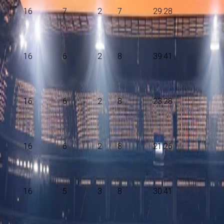
16
7
2
7
29:28
16
6
2
8
39:41
16
6
2
8
23:28
16
6
2
8
21:26
16
5
3
8
30:41