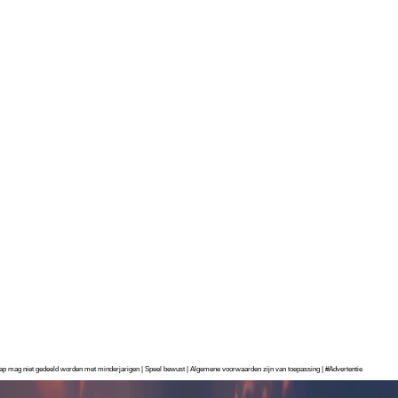
chap mag niet gedeeld worden met minderjarigen | Speel bewust | Algemene voorwaarden zijn van toepassing | #Advertentie