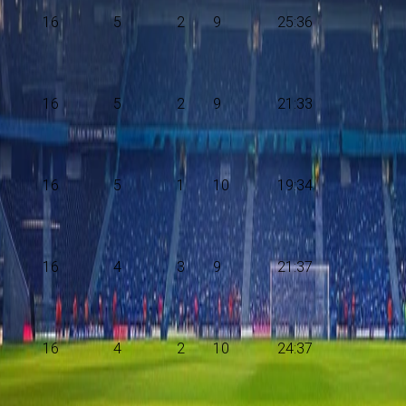
16
5
2
9
25:36
16
5
2
9
21:33
16
5
1
10
19:34
16
4
3
9
21:37
16
4
2
10
24:37