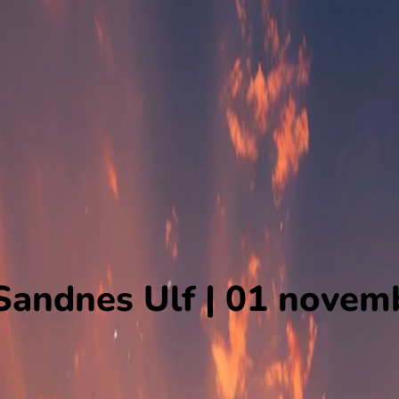
Sandnes Ulf | 01 novem