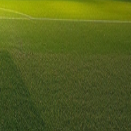
n wordt gespeeld in de Norway 2.