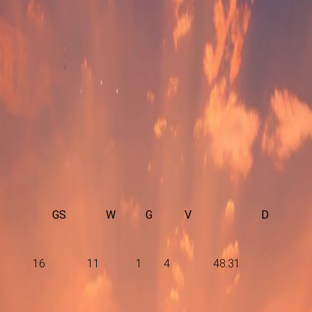
GS
W
G
V
D
16
11
1
4
48:31