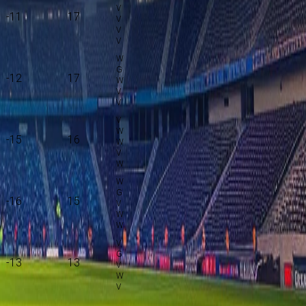
-11
17
-12
17
-15
16
-16
15
-13
13