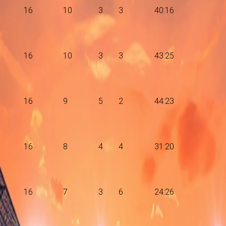
16
10
3
3
40:16
16
10
3
3
43:25
16
9
5
2
44:23
16
8
4
4
31:20
16
7
3
6
24:26