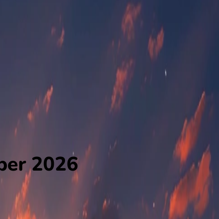
ber 2026