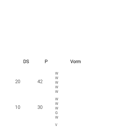
DS
P
Vorm
20
42
10
30