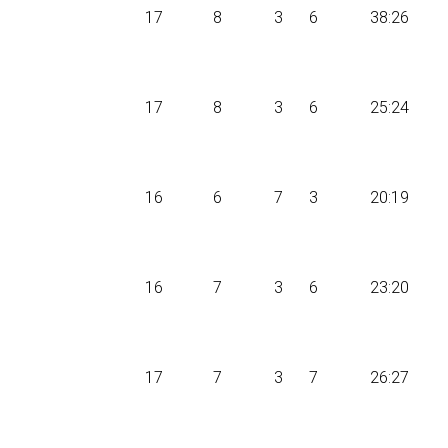
17
8
3
6
38:26
17
8
3
6
25:24
16
6
7
3
20:19
16
7
3
6
23:20
17
7
3
7
26:27