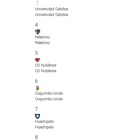
Universidad Catolica
Universidad Catolica
4
Palestino
Palestino
5
CD Nublense
CD Nublense
6
Coquimbo Unido
Coquimbo Unido
7
Huachipato
Huachipato
8