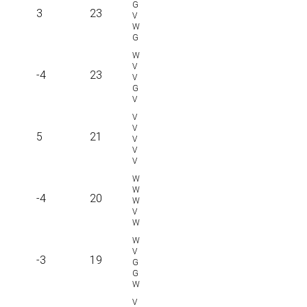
3
23
-4
23
5
21
-4
20
-3
19