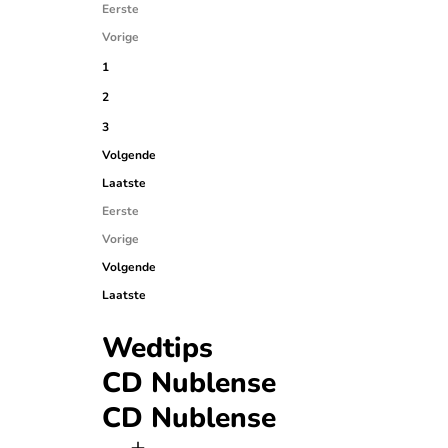
Eerste
Vorige
1
2
3
Volgende
Laatste
Eerste
Vorige
Volgende
Laatste
Wedtips
CD Nublense
CD Nublense