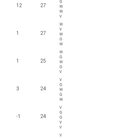
12
27
1
27
1
25
3
24
-1
24