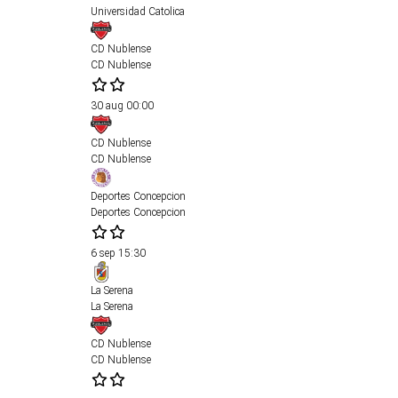
Universidad Catolica
CD Nublense
CD Nublense
30 aug
00:00
CD Nublense
CD Nublense
Deportes Concepcion
Deportes Concepcion
6 sep
15:30
La Serena
La Serena
CD Nublense
CD Nublense