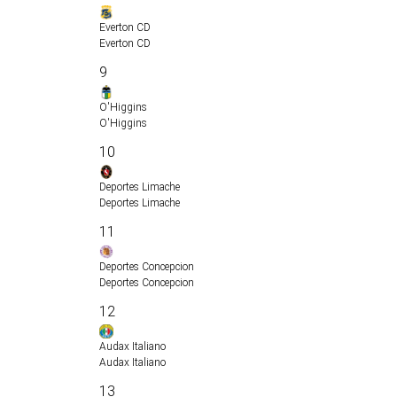
Everton CD
Everton CD
9
O'Higgins
O'Higgins
10
Deportes Limache
Deportes Limache
11
Deportes Concepcion
Deportes Concepcion
12
Audax Italiano
Audax Italiano
13