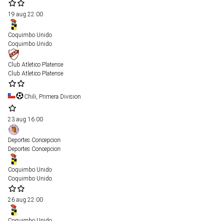
19 aug
22:00
Coquimbo Unido
Coquimbo Unido
Club Atletico Platense
Club Atletico Platense
Chili, Primera Division
23 aug
16:00
Deportes Concepcion
Deportes Concepcion
Coquimbo Unido
Coquimbo Unido
26 aug
22:00
Coquimbo Unido