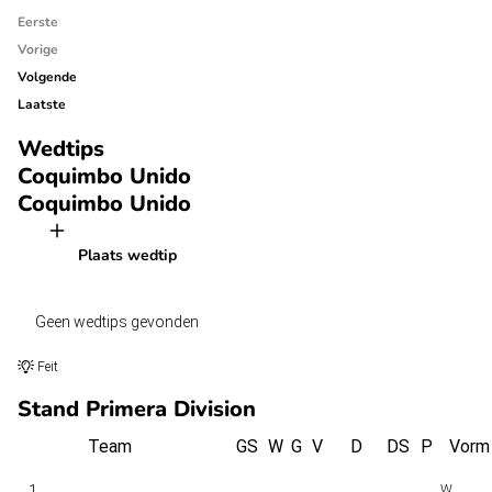
Eerste
Vorige
Volgende
Laatste
Wedtips
Coquimbo Unido
Coquimbo Unido
Plaats wedtip
Geen wedtips gevonden
Feit
Stand Primera Division
Team
GS
W
G
V
D
DS
P
Vorm
1