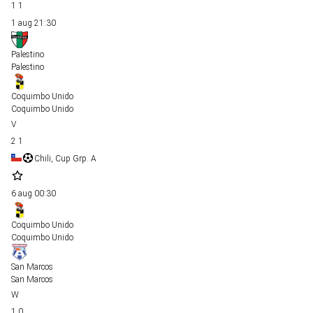
1
1
1 aug
21:30
Palestino
Palestino
Coquimbo Unido
Coquimbo Unido
2
1
Chili, Cup Grp. A
6 aug
00:30
Coquimbo Unido
Coquimbo Unido
San Marcos
San Marcos
1
0