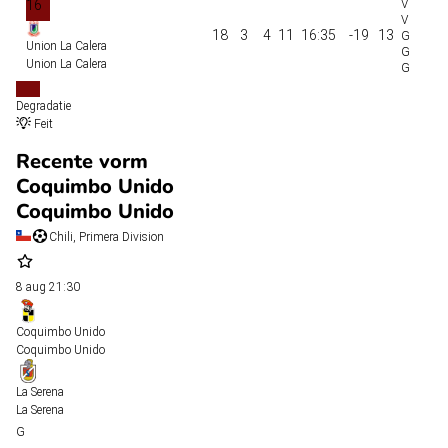
16
18
3
4
11
16:35
-19
13
Union La Calera
Union La Calera
Degradatie
Feit
Recente vorm
Coquimbo Unido
Coquimbo Unido
Chili, Primera Division
8 aug
21:30
Coquimbo Unido
Coquimbo Unido
La Serena
La Serena