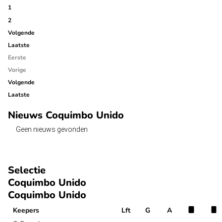
1
2
Volgende
Laatste
Eerste
Vorige
Volgende
Laatste
Nieuws Coquimbo Unido
Geen nieuws gevonden
Selectie
Coquimbo Unido
Coquimbo Unido
Keepers
Lft
G
A