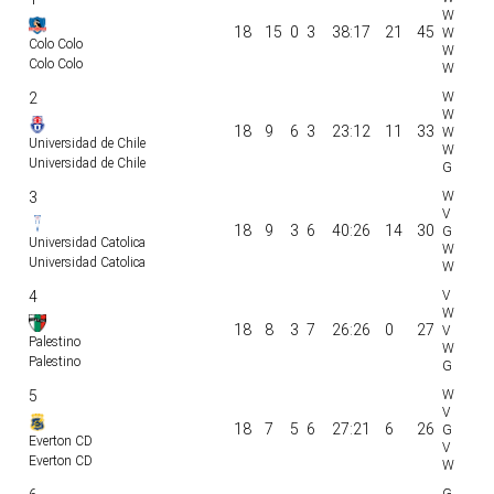
18
15
0
3
38:17
21
45
Colo Colo
Colo Colo
2
18
9
6
3
23:12
11
33
Universidad de Chile
Universidad de Chile
3
18
9
3
6
40:26
14
30
Universidad Catolica
Universidad Catolica
4
18
8
3
7
26:26
0
27
Palestino
Palestino
5
18
7
5
6
27:21
6
26
Everton CD
Everton CD