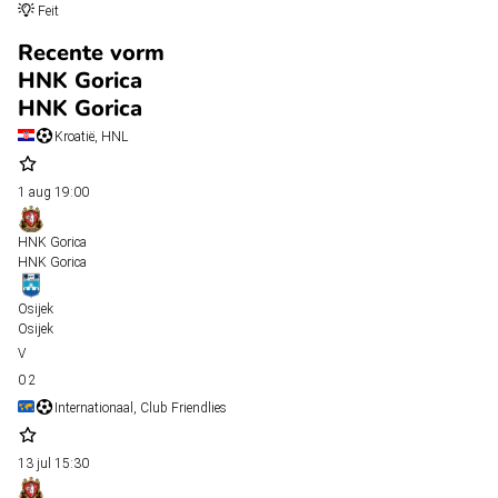
Feit
Recente vorm
HNK Gorica
HNK Gorica
Kroatië, HNL
1 aug
19:00
HNK Gorica
HNK Gorica
Osijek
Osijek
0
2
Internationaal, Club Friendlies
13 jul
15:30