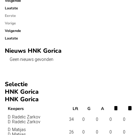
Volgende
Laatste
Eerste
Vorige
Volgende
Laatste
Nieuws HNK Gorica
Geen nieuws gevonden
Selectie
HNK Gorica
HNK Gorica
Keepers
Lft
G
A
D. Radelic Zarkov
34
0
0
0
0
D. Radelic Zarkov
D. Matijas
26
0
0
0
0
D. Matijas