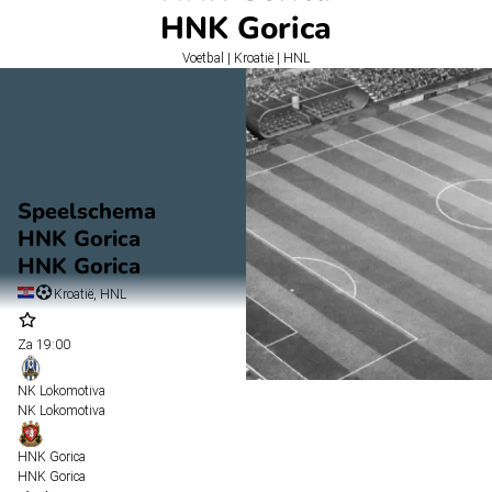
HNK Gorica
Voetbal | Kroatië | HNL
Speelschema
HNK Gorica
HNK Gorica
Kroatië, HNL
Za
19:00
NK Lokomotiva
NK Lokomotiva
HNK Gorica
HNK Gorica