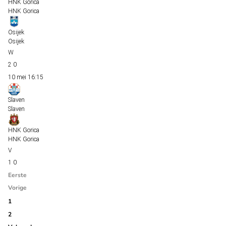
HNK Gorica
HNK Gorica
Osijek
Osijek
2
0
10 mei
16:15
Slaven
Slaven
HNK Gorica
HNK Gorica
1
0
Eerste
Vorige
1
2