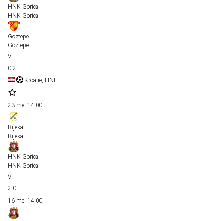
HNK Gorica
HNK Gorica
Goztepe
Goztepe
0
2
Kroatië, HNL
23 mei
14:00
Rijeka
Rijeka
HNK Gorica
HNK Gorica
2
0
16 mei
14:00