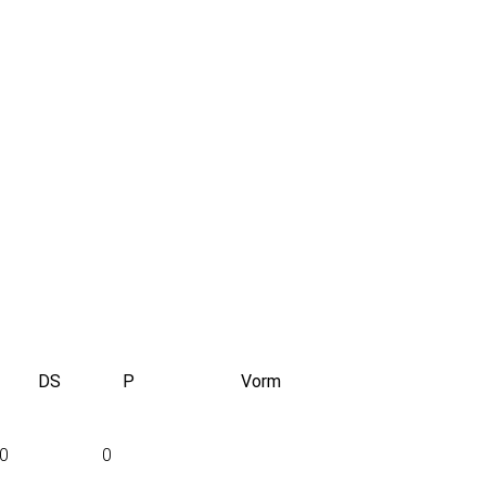
DS
P
Vorm
0
0