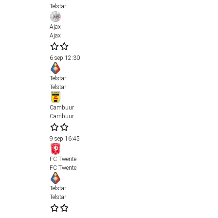
Telstar
Ajax
Ajax
6 sep
12:30
Telstar
Telstar
Cambuur
Cambuur
9 sep
16:45
FC Twente
FC Twente
Telstar
Telstar