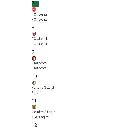
7
FC Twente
FC Twente
8
FC Utrecht
FC Utrecht
9
Feyenoord
Feyenoord
10
Fortuna Sittard
Sittard
11
Go Ahead Eagles
G.A. Eagles
12