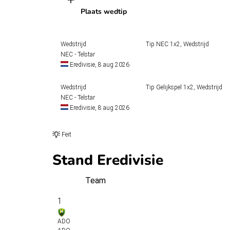
Plaats wedtip
Wedstrijd
Tip
NEC
1x2, Wedstrijd
NEC - Telstar
Eredivisie, 8 aug 2026
Wedstrijd
Tip
Gelijkspel
1x2, Wedstrijd
NEC - Telstar
Eredivisie, 8 aug 2026
Feit
Stand Eredivisie
Team
1
ADO