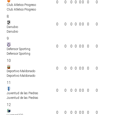
0
0
0
0
0:0
0
0
Club Atletico Progreso
Club Atletico Progreso
8
0
0
0
0
0:0
0
0
Danubio
Danubio
9
0
0
0
0
0:0
0
0
Defensor Sporting
Defensor Sporting
10
0
0
0
0
0:0
0
0
Deportivo Maldonado
Deportivo Maldonado
11
0
0
0
0
0:0
0
0
Juventud de las Piedras
Juventud de las Piedras
12
0
0
0
0
0:0
0
0