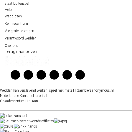
staat buitenspel
Help
Wedgidsen
Kenniscentrum
Veelgestelde vragen
Verantwoord wedden
Over ons
Terug naar boven
Wedden kan verslavend werken, speel met mate |
| Gamblersanonymous.nl
|
Nederlandse Kansspelautoriteit
Gokadvertenties
Uit
Aan