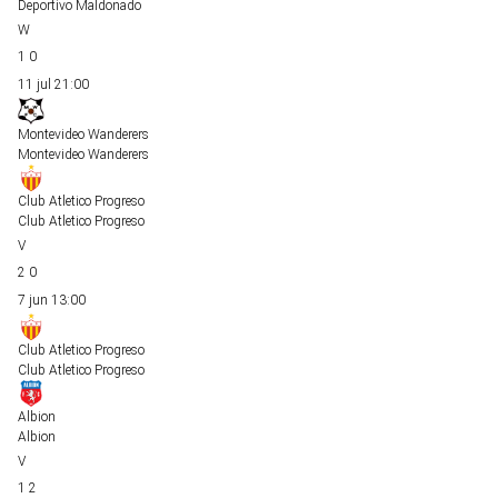
Deportivo Maldonado
1
0
11 jul
21:00
Montevideo Wanderers
Montevideo Wanderers
Club Atletico Progreso
Club Atletico Progreso
2
0
7 jun
13:00
Club Atletico Progreso
Club Atletico Progreso
Albion
Albion
1
2