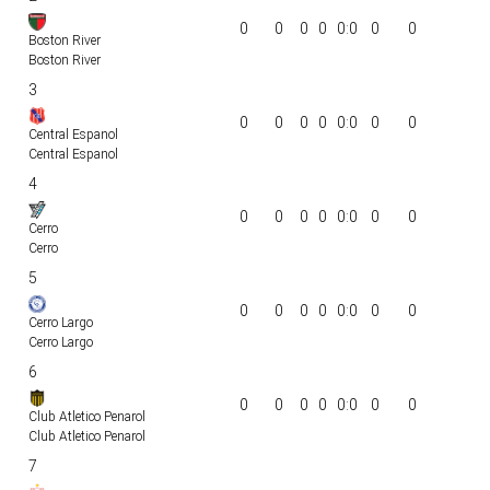
0
0
0
0
0:0
0
0
Boston River
Boston River
3
0
0
0
0
0:0
0
0
Central Espanol
Central Espanol
4
0
0
0
0
0:0
0
0
Cerro
Cerro
5
0
0
0
0
0:0
0
0
Cerro Largo
Cerro Largo
6
0
0
0
0
0:0
0
0
Club Atletico Penarol
Club Atletico Penarol
7