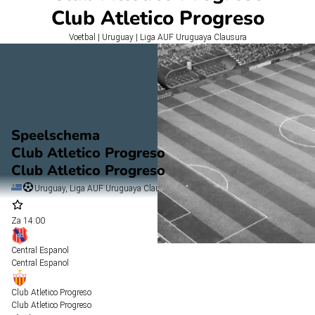
Club Atletico Progreso
Voetbal | Uruguay | Liga AUF Uruguaya Clausura
Speelschema
Club Atletico Progreso
Club Atletico Progreso
Uruguay, Liga AUF Uruguaya Clausura
Za
14:00
Central Espanol
Central Espanol
Club Atletico Progreso
Club Atletico Progreso