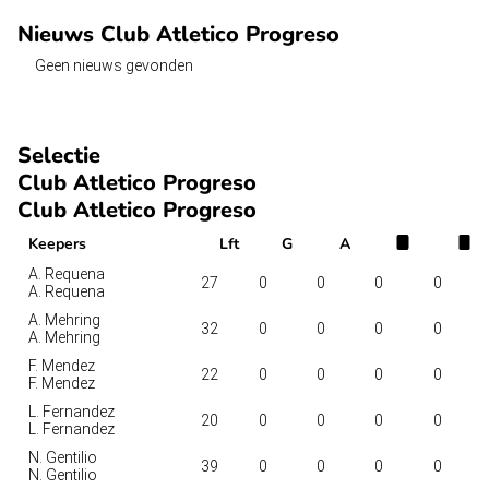
Nieuws Club Atletico Progreso
Geen nieuws gevonden
Selectie
Club Atletico Progreso
Club Atletico Progreso
Keepers
Lft
G
A
A. Requena
27
0
0
0
0
A. Requena
A. Mehring
32
0
0
0
0
A. Mehring
F. Mendez
22
0
0
0
0
F. Mendez
L. Fernandez
20
0
0
0
0
L. Fernandez
N. Gentilio
39
0
0
0
0
N. Gentilio