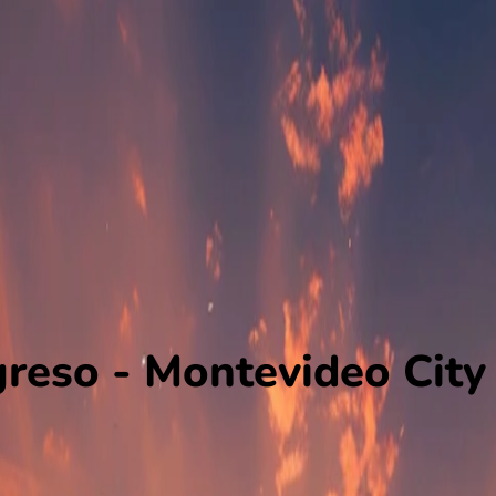
greso - Montevideo City