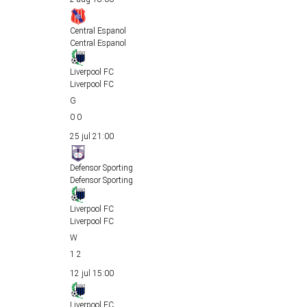
Central Espanol
Central Espanol
Liverpool FC
Liverpool FC
0
0
25 jul
21:00
Defensor Sporting
Defensor Sporting
Liverpool FC
Liverpool FC
1
2
12 jul
15:00
Liverpool FC