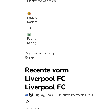
Montevideo Wanderers
15
Nacional
Nacional
16
Racing
Racing
Play-offs championship
Feit
Recente vorm
Liverpool FC
Liverpool FC
Uruguay, Liga AUF Uruguaya Intermedio Grp. A
2 aug
18:00