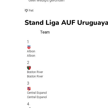
Geen wedtips gevonden
Feit
Stand Liga AUF Uruguaya
Team
1
Albion
Albion
2
Boston River
Boston River
3
Central Espanol
Central Espanol
4