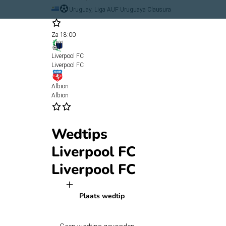
Uruguay, Liga AUF Uruguaya Clausura
Za
18:00
Liverpool FC
Liverpool FC
Albion
Albion
Wedtips
Liverpool FC
Liverpool FC
Plaats wedtip