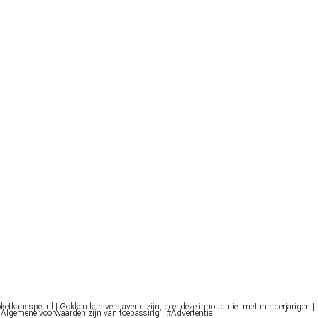
oketkansspel.nl | Gokken kan verslavend zijn, deel deze inhoud niet met minderjarigen |
 Algemene voorwaarden zijn van toepassing | #Advertentie