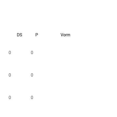
DS
P
Vorm
0
0
0
0
0
0