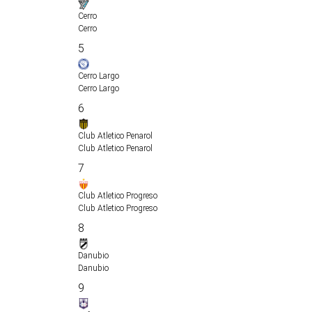
Cerro
Cerro
5
Cerro Largo
Cerro Largo
6
Club Atletico Penarol
Club Atletico Penarol
7
Club Atletico Progreso
Club Atletico Progreso
8
Danubio
Danubio
9