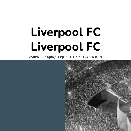
Liverpool FC
Liverpool FC
Voetbal | Uruguay | Liga AUF Uruguaya Clausura