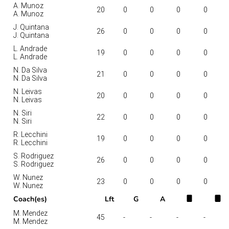
A. Munoz
20
0
0
0
0
A. Munoz
J. Quintana
26
0
0
0
0
J. Quintana
L. Andrade
19
0
0
0
0
L. Andrade
N. Da Silva
21
0
0
0
0
N. Da Silva
N. Leivas
20
0
0
0
0
N. Leivas
N. Siri
22
0
0
0
0
N. Siri
R. Lecchini
19
0
0
0
0
R. Lecchini
S. Rodriguez
26
0
0
0
0
S. Rodriguez
W. Nunez
23
0
0
0
0
W. Nunez
Coach(es)
Lft
G
A
M. Mendez
45
-
-
-
-
M. Mendez