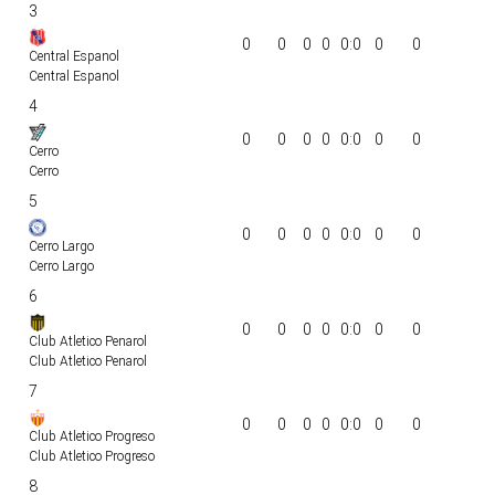
3
0
0
0
0
0:0
0
0
Central Espanol
Central Espanol
4
0
0
0
0
0:0
0
0
Cerro
Cerro
5
0
0
0
0
0:0
0
0
Cerro Largo
Cerro Largo
6
0
0
0
0
0:0
0
0
Club Atletico Penarol
Club Atletico Penarol
7
0
0
0
0
0:0
0
0
Club Atletico Progreso
Club Atletico Progreso
8