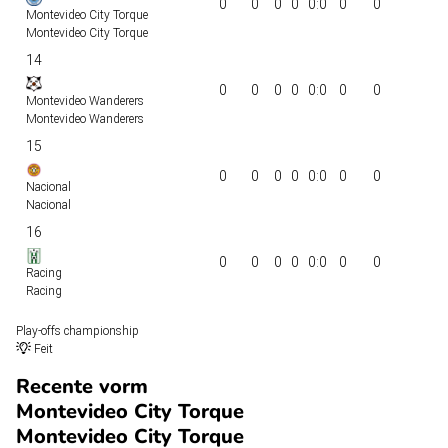
0
0
0
0
0:0
0
0
Montevideo City Torque
Montevideo City Torque
14
0
0
0
0
0:0
0
0
Montevideo Wanderers
Montevideo Wanderers
15
0
0
0
0
0:0
0
0
Nacional
Nacional
16
0
0
0
0
0:0
0
0
Racing
Racing
Play-offs championship
Feit
Recente vorm
Montevideo City Torque
Montevideo City Torque