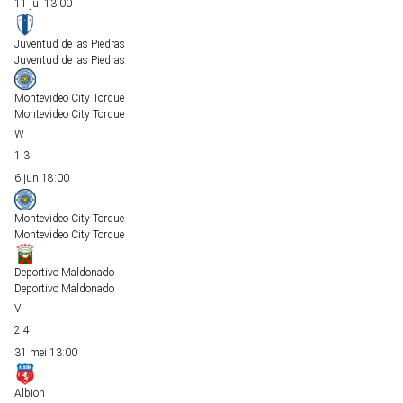
11 jul
13:00
Juventud de las Piedras
Juventud de las Piedras
Montevideo City Torque
Montevideo City Torque
1
3
6 jun
18:00
Montevideo City Torque
Montevideo City Torque
Deportivo Maldonado
Deportivo Maldonado
2
4
31 mei
13:00
Albion