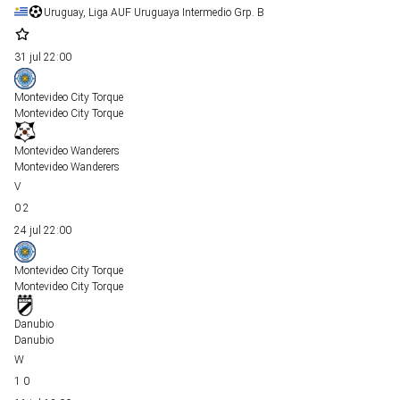
Uruguay, Liga AUF Uruguaya Intermedio Grp. B
31 jul
22:00
Montevideo City Torque
Montevideo City Torque
Montevideo Wanderers
Montevideo Wanderers
0
2
24 jul
22:00
Montevideo City Torque
Montevideo City Torque
Danubio
Danubio
1
0