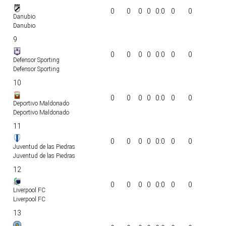
0
0
0
0
0:0
0
0
Danubio
Danubio
9
0
0
0
0
0:0
0
0
Defensor Sporting
Defensor Sporting
10
0
0
0
0
0:0
0
0
Deportivo Maldonado
Deportivo Maldonado
11
0
0
0
0
0:0
0
0
Juventud de las Piedras
Juventud de las Piedras
12
0
0
0
0
0:0
0
0
Liverpool FC
Liverpool FC
13