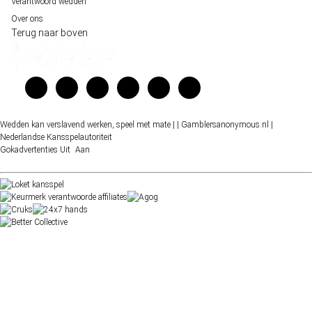
Verantwoord wedden
Over ons
Terug naar boven
Wedden kan verslavend werken, speel met mate |
| Gamblersanonymous.nl
|
Nederlandse Kansspelautoriteit
Gokadvertenties
Uit
Aan