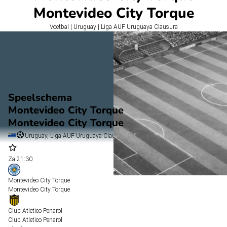
Montevideo City Torque
Voetbal | Uruguay | Liga AUF Uruguaya Clausura
Speelschema
Montevideo City Torque
Montevideo City Torque
Uruguay, Liga AUF Uruguaya Clausura
Za
21:30
Montevideo City Torque
Montevideo City Torque
Club Atletico Penarol
Club Atletico Penarol