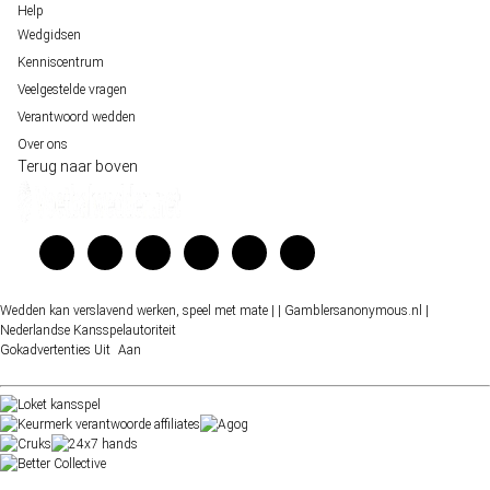
Help
Wedgidsen
Kenniscentrum
Veelgestelde vragen
Verantwoord wedden
Over ons
Terug naar boven
Wedden kan verslavend werken, speel met mate |
| Gamblersanonymous.nl
|
Nederlandse Kansspelautoriteit
Gokadvertenties
Uit
Aan