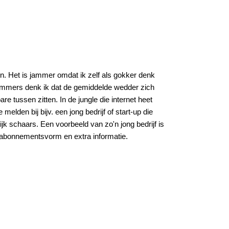
ijn. Het is jammer omdat ik zelf als gokker denk
 scammers denk ik dat de gemiddelde wedder zich
e tussen zitten. In de jungle die internet heet
melden bij bijv. een jong bedrijf of start-up die
ijk schaars. Een voorbeeld van zo'n jong bedrijf is
 abonnementsvorm en extra informatie.