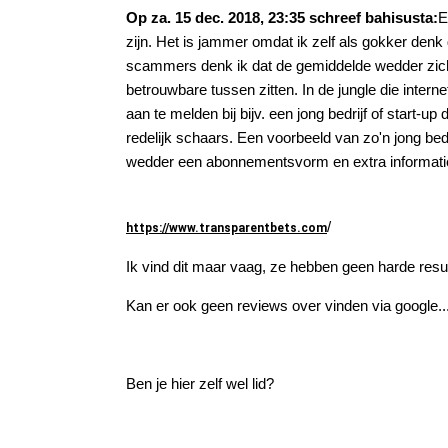
Op za. 15 dec. 2018, 23:35 schreef bahisusta:
E
zijn. Het is jammer omdat ik zelf als gokker denk 
scammers denk ik dat de gemiddelde wedder zich 
betrouwbare tussen zitten. In de jungle die interne
aan te melden bij bijv. een jong bedrijf of start-u
redelijk schaars. Een voorbeeld van zo'n jong bed
wedder een abonnementsvorm en extra informati
/
https://www.transparentbets.com
Ik vind dit maar vaag, ze hebben geen harde resul
Kan er ook geen reviews over vinden via google...
Ben je hier zelf wel lid?