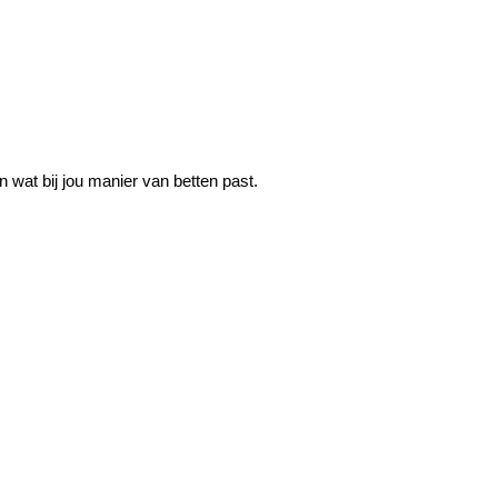
n wat bij jou manier van betten past.