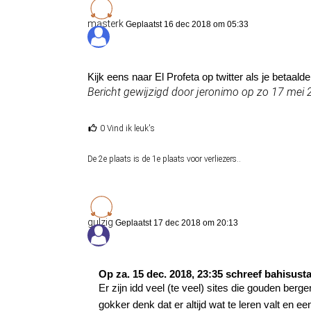
masterk
Geplaatst 16 dec 2018 om 05:33
Kijk eens naar El Profeta op twitter als je betaald
Bericht gewijzigd door jeronimo op zo 17 mei 
0 Vind ik leuk's
De 2e plaats is de 1e plaats voor verliezers..
gulzig
Geplaatst 17 dec 2018 om 20:13
Op za. 15 dec. 2018, 23:35 schreef bahisusta
Er zijn idd veel (te veel) sites die gouden berg
gokker denk dat er altijd wat te leren valt en 