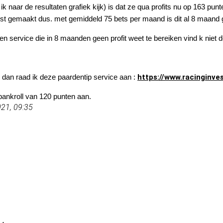
 ik naar de resultaten grafiek kijk) is dat ze qua profits nu op 163 pun
st gemaakt dus. met gemiddeld 75 bets per maand is dit al 8 maand g
en service die in 8 maanden geen profit weet te bereiken vind k niet 
rk dan raad ik deze paardentip service aan :
https://www.racinginves
bankroll van 120 punten aan.
021, 09:35