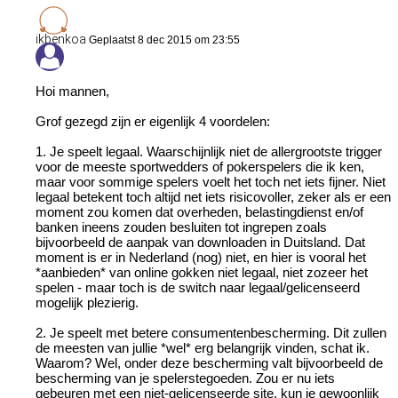
ikbenkoa
Geplaatst 8 dec 2015 om 23:55
Hoi mannen,
Grof gezegd zijn er eigenlijk 4 voordelen:
1. Je speelt legaal. Waarschijnlijk niet de allergrootste trigger
voor de meeste sportwedders of pokerspelers die ik ken,
maar voor sommige spelers voelt het toch net iets fijner. Niet
legaal betekent toch altijd net iets risicovoller, zeker als er een
moment zou komen dat overheden, belastingdienst en/of
banken ineens zouden besluiten tot ingrepen zoals
bijvoorbeeld de aanpak van downloaden in Duitsland. Dat
moment is er in Nederland (nog) niet, en hier is vooral het
*aanbieden* van online gokken niet legaal, niet zozeer het
spelen - maar toch is de switch naar legaal/gelicenseerd
mogelijk plezierig.
2. Je speelt met betere consumentenbescherming. Dit zullen
de meesten van jullie *wel* erg belangrijk vinden, schat ik.
Waarom? Wel, onder deze bescherming valt bijvoorbeeld de
bescherming van je spelerstegoeden. Zou er nu iets
gebeuren met een niet-gelicenseerde site, kun je gewoonlijk