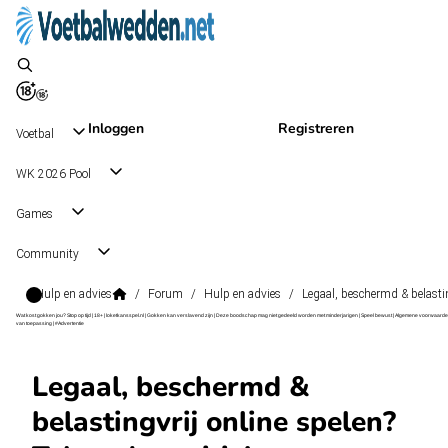
Inloggen
Registreren
Voetbal
WK 2026 Pool
Games
Community
Hulp en advies
/
Forum
/
Hulp en advies
/
Legaal, beschermd & belasting
Wat kost gokken jou? Stop op tijd | 18+ | loketkansspel.nl | Gokken kan verslavend zijn | Deze boodschap mag niet gedeeld worden met minderjarigen | Speel bewust | Algemene voorwaarde
van toepassing | #Advertentie
Legaal, beschermd &
belastingvrij online spelen?