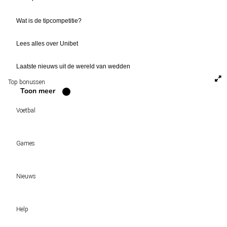
Wat is de tipcompetitie?
Lees alles over Unibet
Laatste nieuws uit de wereld van wedden
Top bonussen
Toon meer
Voetbal
Voetbal vandaag
Games
Wedtips
Voorspellingen
Tipcompetities
Clubs
Nieuws
VW-Tientje
Competities
Tiptopper
KSA deelt vergunningen uit: TOTO, Kansino en Fair Play Online hebben verlen
WK 2026 pool
Help
Sloveen Slavko Vincic fluit WK-finale 2026 tussen Spanje en Argentinië
Historische data wijst op een doelpuntrijk duel om de derde plek op het WK 20