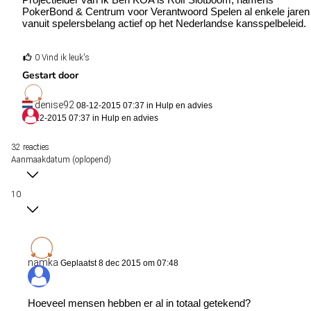
PokerBond & Centrum voor Verantwoord Spelen al enkele jaren
vanuit spelersbelang actief op het Nederlandse kansspelbeleid.
0 Vind ik leuk's
Gestart door
denise92
08-12-2015 07:37 in
Hulp en advies
08-12-2015 07:37 in
Hulp en advies
32 reacties
Aanmaakdatum (oplopend)
10
namka
Geplaatst 8 dec 2015 om 07:48
Hoeveel mensen hebben er al in totaal getekend?