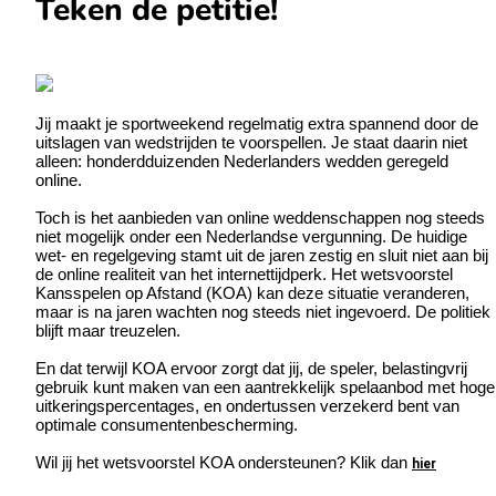
Teken de petitie!
Jij maakt je sportweekend regelmatig extra spannend door de
uitslagen van wedstrijden te voorspellen. Je staat daarin niet
alleen: honderdduizenden Nederlanders wedden geregeld
online.
Toch is het aanbieden van online weddenschappen nog steeds
niet mogelijk onder een Nederlandse vergunning. De huidige
wet- en regelgeving stamt uit de jaren zestig en sluit niet aan bij
de online realiteit van het internettijdperk. Het wetsvoorstel
Kansspelen op Afstand (KOA) kan deze situatie veranderen,
maar is na jaren wachten nog steeds niet ingevoerd. De politiek
blijft maar treuzelen.
En dat terwijl KOA ervoor zorgt dat jij, de speler, belastingvrij
gebruik kunt maken van een aantrekkelijk spelaanbod met hoge
uitkeringspercentages, en ondertussen verzekerd bent van
optimale consumentenbescherming.
Wil jij het wetsvoorstel KOA ondersteunen? Klik dan
hier