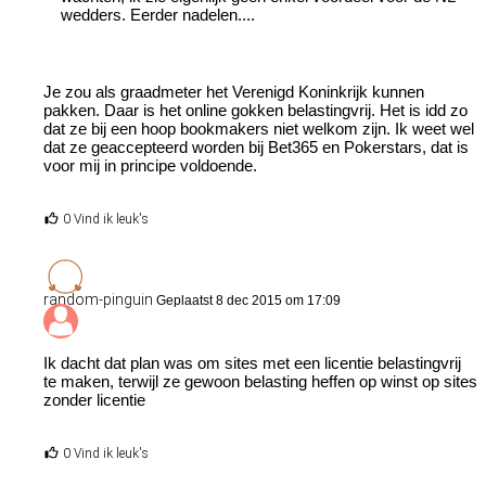
wedders. Eerder nadelen....
Je zou als graadmeter het Verenigd Koninkrijk kunnen
pakken. Daar is het online gokken belastingvrij. Het is idd zo
dat ze bij een hoop bookmakers niet welkom zijn. Ik weet wel
dat ze geaccepteerd worden bij Bet365 en Pokerstars, dat is
voor mij in principe voldoende.
0 Vind ik leuk's
random-pinguin
Geplaatst 8 dec 2015 om 17:09
Ik dacht dat plan was om sites met een licentie belastingvrij
te maken, terwijl ze gewoon belasting heffen op winst op sites
zonder licentie
0 Vind ik leuk's