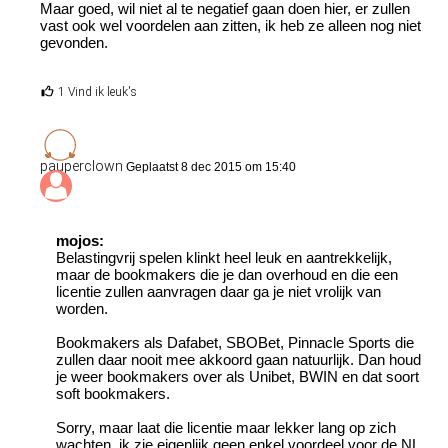
Maar goed, wil niet al te negatief gaan doen hier, er zullen
vast ook wel voordelen aan zitten, ik heb ze alleen nog niet
gevonden.
1 Vind ik leuk's
pauperclown
Geplaatst 8 dec 2015 om 15:40
mojos:
Belastingvrij spelen klinkt heel leuk en aantrekkelijk,
maar de bookmakers die je dan overhoud en die een
licentie zullen aanvragen daar ga je niet vrolijk van
worden.
Bookmakers als Dafabet, SBOBet, Pinnacle Sports die
zullen daar nooit mee akkoord gaan natuurlijk. Dan houd
je weer bookmakers over als Unibet, BWIN en dat soort
soft bookmakers.
Sorry, maar laat die licentie maar lekker lang op zich
wachten, ik zie eigenlijk geen enkel voordeel voor de NL