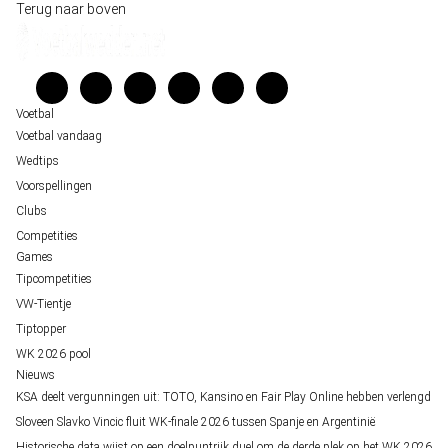
Wedgidsen
Terug naar boven
Belfast decor voor de loting van EK 2028 kwalificatie
Kenniscentrum
Unai Simón favoriet voor gouden handschoen op WK 2026, maar Nederlandse 
Veelgestelde vragen
staat buitenspel
Verantwoord wedden
Over ons
Voetbal
Voetbal vandaag
Wedtips
Voorspellingen
Clubs
Competities
Games
Tipcompetities
VW-Tientje
Tiptopper
WK 2026 pool
Nieuws
KSA deelt vergunningen uit: TOTO, Kansino en Fair Play Online hebben verlengd
Sloveen Slavko Vincic fluit WK-finale 2026 tussen Spanje en Argentinië
Historische data wijst op een doelpuntrijk duel om de derde plek op het WK 2026