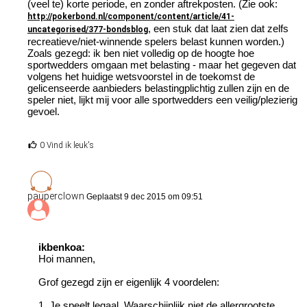
(veel te) korte periode, en zonder aftrekposten. (Zie ook:
http://pokerbond.nl/component/content/article/41-
, een stuk dat laat zien dat zelfs
uncategorised/377-bondsblog
recreatieve/niet-winnende spelers belast kunnen worden.)
Zoals gezegd: ik ben niet volledig op de hoogte hoe
sportwedders omgaan met belasting - maar het gegeven dat
volgens het huidige wetsvoorstel in de toekomst de
gelicenseerde aanbieders belastingplichtig zullen zijn en de
speler niet, lijkt mij voor alle sportwedders een veilig/plezierig
gevoel.
0 Vind ik leuk's
pauperclown
Geplaatst 9 dec 2015 om 09:51
ikbenkoa:
Hoi mannen,
Grof gezegd zijn er eigenlijk 4 voordelen:
1. Je speelt legaal. Waarschijnlijk niet de allergrootste