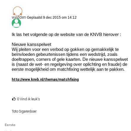
wedden
Geplaatst 9 dec 2015 om 14:12
Ik las het volgende op de website van de KNVB hierover :
Nieuwe kansspelwet
Wij pleiten voor een verbod op gokken op gemakkelijk te
beïnvloeden gebeurtenissen tijdens een wedstrijd, zoals
doeltrappen, corners of gele kaarten. De nieuwe kansspelwet
is (naast de wet- en regelgeving over oplichting en fraude) de
eerste mogelijkheid om matchfixing wettelijk aan te pakken.
http://www.knvb.nl/themas/matchfixing
0 Vind ik leuk's
Toto Sigarenboer
Eerste