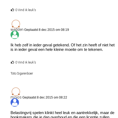
0 Vind ik leuk's
wedden
Geplaatst 8 dec 2015 om 08:19
Ik heb zelf in ieder geval getekend. Of het zin heeft of niet het
is in ieder geval een hele kleine moeite om te tekenen.
0 Vind ik leuk's
Toto Sigarenboer
mojos
Geplaatst 8 dec 2015 om 08:22
Belastingvrij spelen klinkt heel leuk en aantrekkelijk, maar de
bookmakers die je dan overhoud en die een licentie zullen