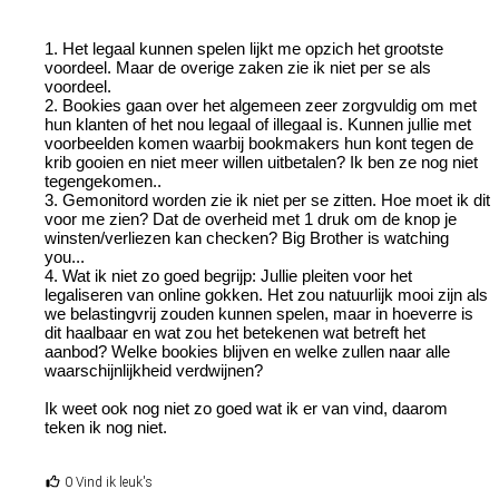
1. Het legaal kunnen spelen lijkt me opzich het grootste
voordeel. Maar de overige zaken zie ik niet per se als
voordeel.
2. Bookies gaan over het algemeen zeer zorgvuldig om met
hun klanten of het nou legaal of illegaal is. Kunnen jullie met
voorbeelden komen waarbij bookmakers hun kont tegen de
krib gooien en niet meer willen uitbetalen? Ik ben ze nog niet
tegengekomen..
3. Gemonitord worden zie ik niet per se zitten. Hoe moet ik dit
voor me zien? Dat de overheid met 1 druk om de knop je
winsten/verliezen kan checken? Big Brother is watching
you...
4. Wat ik niet zo goed begrijp: Jullie pleiten voor het
legaliseren van online gokken. Het zou natuurlijk mooi zijn als
we belastingvrij zouden kunnen spelen, maar in hoeverre is
dit haalbaar en wat zou het betekenen wat betreft het
aanbod? Welke bookies blijven en welke zullen naar alle
waarschijnlijkheid verdwijnen?
Ik weet ook nog niet zo goed wat ik er van vind, daarom
teken ik nog niet.
0 Vind ik leuk's