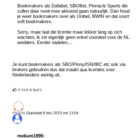
Bookmakers als Dafabet, SBOBet, Pinnacle Sports die
zullen daar nooit mee akkoord gaan natuurlijk. Dan houd
je weer bookmakers over als Unibet, BWIN en dat soort
soft bookmakers.
Sorry, maar laat die licentie maar lekker lang op zich
wachten, ik zie eigenlijk geen enkel voordeel voor de NL
wedders. Eerder nadelen....
Je kunt bookmakers als SBO/Pinny/ISN/IBC etc ook via
brokers gebruiken dus dat maakt qua licenties voor
Nederlanders weinig uit..
0 Vind ik leuk's
mojos
Geplaatst 8 dec 2015 om 13:04
mokum1995: