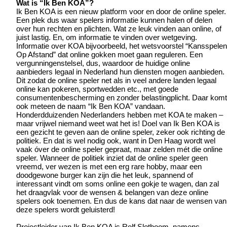
Wat is “Ik Ben KOA”?
Ik Ben KOA is een nieuw platform voor en door de online speler.
Een plek dus waar spelers informatie kunnen halen of delen
over hun rechten en plichten. Wat ze leuk vinden aan online, of
juist lastig. En, om informatie te vinden over wetgeving.
Informatie over KOA bijvoorbeeld, het wetsvoorstel “Kansspelen
Op Afstand” dat online gokken moet gaan reguleren. Een
vergunningenstelsel, dus, waardoor de huidige online
aanbieders legaal in Nederland hun diensten mogen aanbieden.
Dit zodat de online speler net als in veel andere landen legaal
online kan pokeren, sportwedden etc., met goede
consumentenbescherming en zonder belastingplicht. Daar komt
ook meteen de naam “Ik Ben KOA” vandaan.
Honderdduizenden Nederlanders hebben met KOA te maken –
maar vrijwel niemand weet wat het is! Doel van Ik Ben KOA is
een gezicht te geven aan de online speler, zeker ook richting de
politiek. En dat is wel nodig ook, want in Den Haag wordt wel
vaak óver de online speler gepraat, maar zelden mét die online
speler. Wanneer de politiek inziet dat de online speler geen
vreemd, ver wezen is met een erg rare hobby, maar een
doodgewone burger kan zijn die het leuk, spannend of
interessant vindt om soms online een gokje te wagen, dan zal
het draagvlak voor de wensen & belangen van deze online
spelers ook toenemen. En dus de kans dat naar de wensen van
deze spelers wordt geluisterd!
Projectleider van Ik Ben KOA is Rolf Slotboom, namens