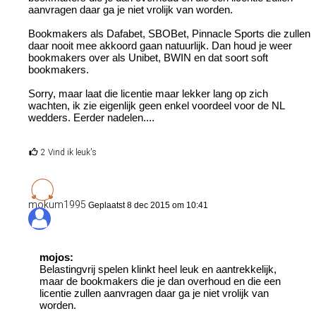
aanvragen daar ga je niet vrolijk van worden.
Bookmakers als Dafabet, SBOBet, Pinnacle Sports die zullen
daar nooit mee akkoord gaan natuurlijk. Dan houd je weer
bookmakers over als Unibet, BWIN en dat soort soft
bookmakers.
Sorry, maar laat die licentie maar lekker lang op zich
wachten, ik zie eigenlijk geen enkel voordeel voor de NL
wedders. Eerder nadelen....
2 Vind ik leuk's
mokum1995
Geplaatst 8 dec 2015 om 10:41
mojos:
Belastingvrij spelen klinkt heel leuk en aantrekkelijk,
maar de bookmakers die je dan overhoud en die een
licentie zullen aanvragen daar ga je niet vrolijk van
worden.