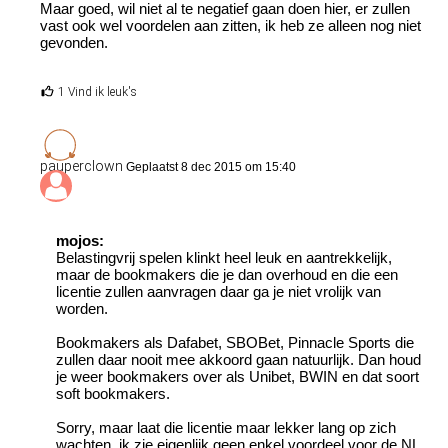
Maar goed, wil niet al te negatief gaan doen hier, er zullen
vast ook wel voordelen aan zitten, ik heb ze alleen nog niet
gevonden.
1 Vind ik leuk's
pauperclown
Geplaatst 8 dec 2015 om 15:40
mojos:
Belastingvrij spelen klinkt heel leuk en aantrekkelijk,
maar de bookmakers die je dan overhoud en die een
licentie zullen aanvragen daar ga je niet vrolijk van
worden.
Bookmakers als Dafabet, SBOBet, Pinnacle Sports die
zullen daar nooit mee akkoord gaan natuurlijk. Dan houd
je weer bookmakers over als Unibet, BWIN en dat soort
soft bookmakers.
Sorry, maar laat die licentie maar lekker lang op zich
wachten, ik zie eigenlijk geen enkel voordeel voor de NL