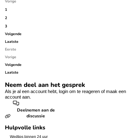
Vorige
1
2
3
Volgende
Laatste
Eerste
Vorige
Volgende
Laatste
Neem deel aan het gesprek
Als je al een account hebt,
login
om te reageren of
maak een
account aan.
Deelnemen aan de
discussie
Hulpvolle links
Wedtips binnen 24 uur