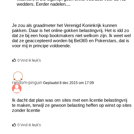
wedders. Eerder nadelen....
Je zou als graadmeter het Verenigd Koninkrijk kunnen
pakken. Daar is het online gokken belastingvrij. Het is idd zo
dat ze bij een hoop bookmakers niet welkom zijn. Ik weet wel
dat ze geaccepteerd worden bij Bet365 en Pokerstars, dat is
voor mij in principe voldoende.
0 Vind ik leuk's
random-pinguin
Geplaatst 8 dec 2015 om 17:09
Ik dacht dat plan was om sites met een licentie belastingvrij
te maken, terwijl ze gewoon belasting heffen op winst op sites
zonder licentie
0 Vind ik leuk's