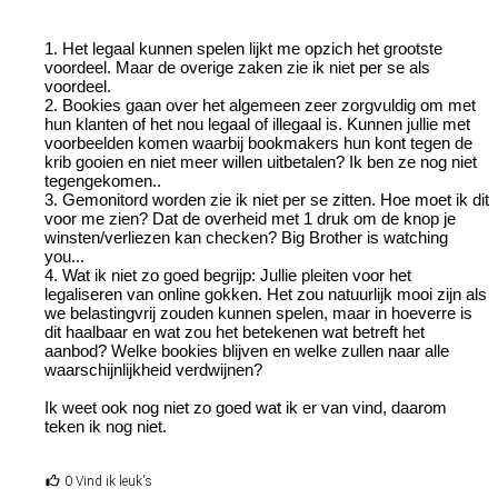
1. Het legaal kunnen spelen lijkt me opzich het grootste
voordeel. Maar de overige zaken zie ik niet per se als
voordeel.
2. Bookies gaan over het algemeen zeer zorgvuldig om met
hun klanten of het nou legaal of illegaal is. Kunnen jullie met
voorbeelden komen waarbij bookmakers hun kont tegen de
krib gooien en niet meer willen uitbetalen? Ik ben ze nog niet
tegengekomen..
3. Gemonitord worden zie ik niet per se zitten. Hoe moet ik dit
voor me zien? Dat de overheid met 1 druk om de knop je
winsten/verliezen kan checken? Big Brother is watching
you...
4. Wat ik niet zo goed begrijp: Jullie pleiten voor het
legaliseren van online gokken. Het zou natuurlijk mooi zijn als
we belastingvrij zouden kunnen spelen, maar in hoeverre is
dit haalbaar en wat zou het betekenen wat betreft het
aanbod? Welke bookies blijven en welke zullen naar alle
waarschijnlijkheid verdwijnen?
Ik weet ook nog niet zo goed wat ik er van vind, daarom
teken ik nog niet.
0 Vind ik leuk's