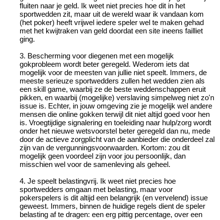
fluiten naar je geld. Ik weet niet precies hoe dit in het
sportwedden zit, maar uit de wereld waar ik vandaan kom
(het poker) heeft vrijwel iedere speler wel te maken gehad
met het kwijtraken van geld doordat een site ineens failliet
ging.
3. Bescherming voor diegenen met een mogelijk
gokprobleem wordt beter geregeld. Wederom iets dat
mogelijk voor de meesten van jullie niet speelt. Immers, de
meeste serieuze sportwedders zullen het wedden zien als
een skill game, waarbij ze de beste weddenschappen eruit
pikken, en waarbij (mogelijke) verslaving simpelweg niet zo'n
issue is. Echter, in jouw omgeving zie je mogelijk wel andere
mensen die online gokken terwijl dit niet altijd goed voor hen
is. Vroegtijdige signalering en toeleiding naar hulp/zorg wordt
onder het nieuwe wetsvoorstel beter geregeld dan nu, mede
door de actieve zorgplicht van de aanbieder die onderdeel zal
zijn van de vergunningsvoorwaarden. Kortom: zou dit
mogelijk geen voordeel zijn voor jou persoonlijk, dan
misschien wel voor de samenleving als geheel.
4. Je speelt belastingvrij. Ik weet niet precies hoe
sportwedders omgaan met belasting, maar voor
pokerspelers is dit altijd een belangrijk (en vervelend) issue
geweest. Immers, binnen de huidige regels dient de speler
belasting af te dragen: een erg pittig percentage, over een