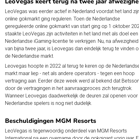
LeoVegas keert terug na twee jaar afwezighe
LeoVegas was eerder actief in Nederland voordat het land zij
online gokmarkt ging reguleren. Toen de Nederlandse
gereguleerde online gokmarkt van start ging op 1 oktober 202
staakte LeoVegas zijn activiteiten in het land met als doel een
Nederlandse iGaming-licentie te verkrijgen. Nu, na afwezigheid
van bijna twee jaar, is Leovegas dan eindelijk terug te vinden 
de Nederlandse markt.
Leovegas hoopte in 2022 al terug te keren op de Nederlands
markt maar liep - net als andere operators - tegen een hoop
vertraging aan. Eerder deze week werd al bekend dat Betsso
door de vertragingen in het aanvraagproces zich terugtrok.
Wanneer Leovegas daadwerkelijk de deuren zal openen voor
Nederlandse spelers is nog niet duidelijk.
Beschuldigingen MGM Resorts
LeoVegas is tegenwoordig onderdeel van MGM Resorts
International na een overname door de gokgigant vorig jaar. E