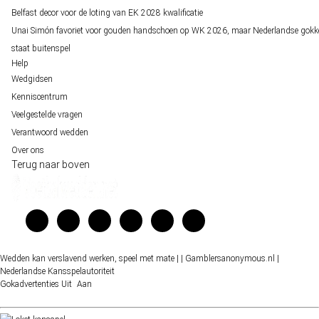
Belfast decor voor de loting van EK 2028 kwalificatie
Unai Simón favoriet voor gouden handschoen op WK 2026, maar Nederlandse gokk
staat buitenspel
Help
Wedgidsen
Kenniscentrum
Veelgestelde vragen
Verantwoord wedden
Over ons
Terug naar boven
Wedden kan verslavend werken, speel met mate |
| Gamblersanonymous.nl
|
Nederlandse Kansspelautoriteit
Gokadvertenties
Uit
Aan