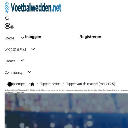
Inloggen
Registreren
Voetbal
WK 2026 Pool
Games
Community
Tipcompetitie
/
Tipcompetitie
/
Tipper van de maand (mei 2025)
Wat kost gokken jou? Stop op tijd | 18+ | loketkansspel.nl | Gokken kan verslavend zijn | Deze boodschap mag niet gedeeld worden met minderjarigen | Speel bewust | Algemene voorwaarde
van toepassing | #Advertentie