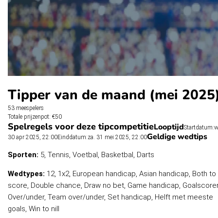
Tipper van de maand (mei 2025
53
meespelers
Totale prijzenpot:
€50
Spelregels voor deze tipcompetitie
Looptijd
Startdatum:
w
Geldige wedtips
30 apr 2025, 22:00
Einddatum:
za. 31 mei 2025, 22:00
Sporten:
5, Tennis, Voetbal, Basketbal, Darts
Wedtypes:
12, 1x2, European handicap, Asian handicap, Both to
score, Double chance, Draw no bet, Game handicap, Goalscorer
Over/under, Team over/under, Set handicap, Helft met meeste
goals, Win to nill