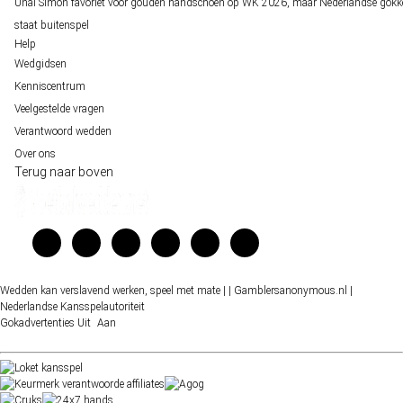
Unai Simón favoriet voor gouden handschoen op WK 2026, maar Nederlandse gokk
staat buitenspel
Help
Wedgidsen
Kenniscentrum
Veelgestelde vragen
Verantwoord wedden
Over ons
Terug naar boven
Wedden kan verslavend werken, speel met mate |
| Gamblersanonymous.nl
|
Nederlandse Kansspelautoriteit
Gokadvertenties
Uit
Aan