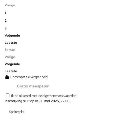
Vorige
1
2
3
Volgende
Laatste
Eerste
Vorige
Volgende
Laatste
Tipcompetitie vergrendeld
Gratis meespelen
Ik ga akkoord met de
algemene voorwaarden
.
Inschrijving sluit op vr. 30 mei 2025, 22:00
Spelregels
Spelregels voor deze tipcompetitie
Looptijd
Startdat