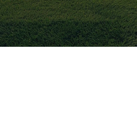
ne hebben verlengd
gentinië
lek op het WK 2026
r Nederlandse gokker staat buitenspel