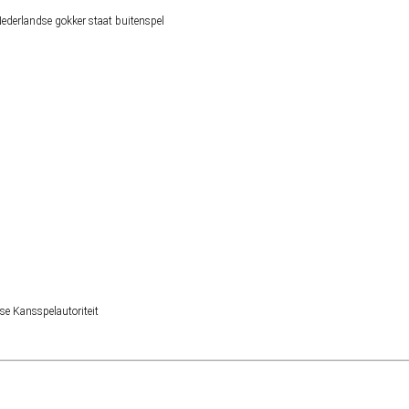
derlandse gokker staat buitenspel
se Kansspelautoriteit