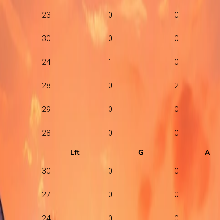
23
0
0
30
0
0
24
1
0
28
0
2
29
0
0
28
0
0
Lft
G
A
30
0
0
27
0
0
24
0
0