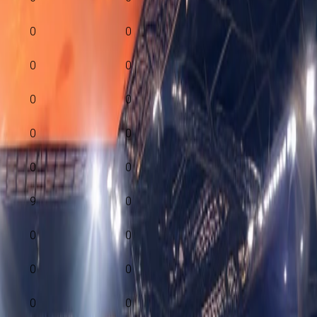
0
0
0
0
0
0
0
0
0
0
9
0
0
0
0
0
0
0