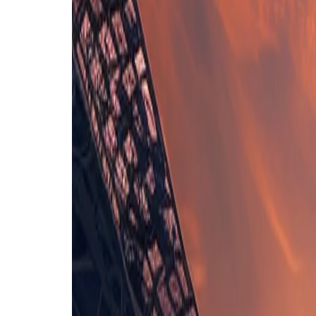
Opstelling nog niet bekend
Benfica B