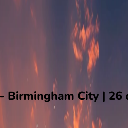
- Birmingham City | 26