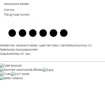
Verantwoord wedden
Over ons
Terug naar boven
Wedden kan verslavend werken, speel met mate |
| Gamblersanonymous.nl
|
Nederlandse Kansspelautoriteit
Gokadvertenties
Uit
Aan