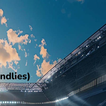
ndlies)
 de Vriendschappelijke wedstrijden.