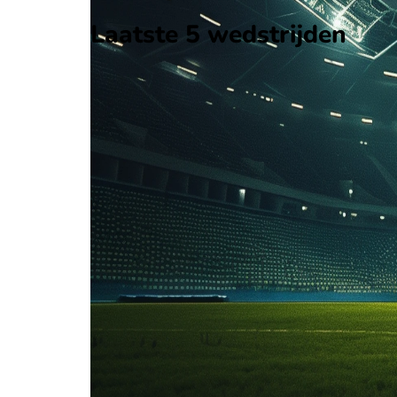
Laatste 5 wedstrijden
H2H
Monza
Catanzaro
29 mei
2026
Monza
Catanzaro
0
2
24 mei
2026
Catanzaro
Monza
0
2
6 apr
2026
Catanzaro