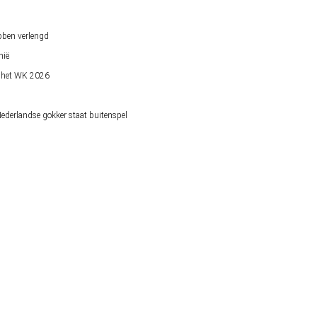
bben verlengd
nië
op het WK 2026
derlandse gokker staat buitenspel