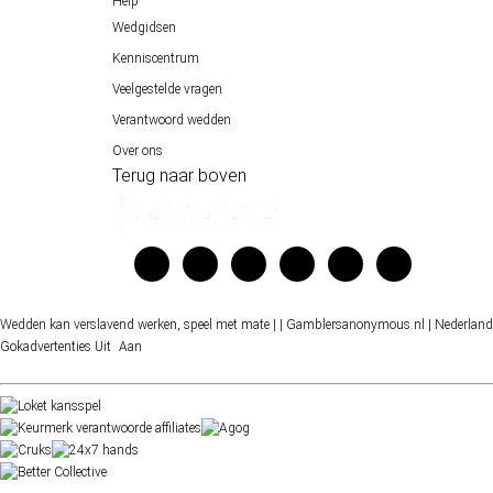
Help
Wedgidsen
Kenniscentrum
Veelgestelde vragen
Verantwoord wedden
Over ons
Terug naar boven
Wedden kan verslavend werken, speel met mate |
| Gamblersanonymous.nl
| Nederland
Gokadvertenties
Uit
Aan