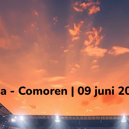
a - Comoren | 09 juni 2