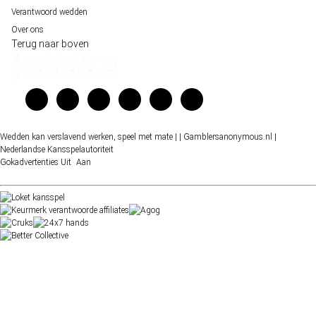
Verantwoord wedden
Over ons
Terug naar boven
Wedden kan verslavend werken, speel met mate |
| Gamblersanonymous.nl
|
Nederlandse Kansspelautoriteit
Gokadvertenties
Uit
Aan