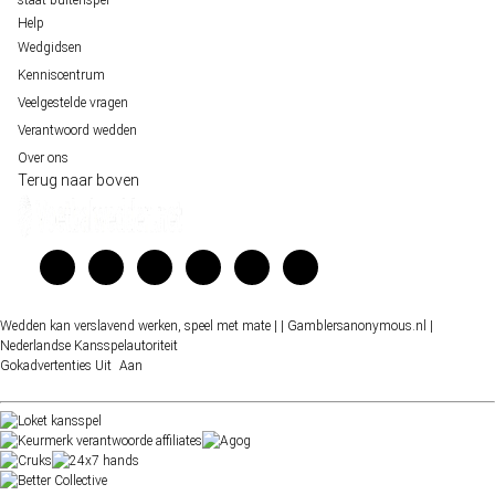
Help
Wedgidsen
Kenniscentrum
Veelgestelde vragen
Verantwoord wedden
Over ons
Terug naar boven
Wedden kan verslavend werken, speel met mate |
| Gamblersanonymous.nl
|
Nederlandse Kansspelautoriteit
Gokadvertenties
Uit
Aan