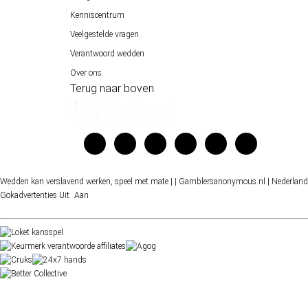
Kenniscentrum
Veelgestelde vragen
Verantwoord wedden
Over ons
Terug naar boven
Wedden kan verslavend werken, speel met mate |
| Gamblersanonymous.nl
| Nederland
Gokadvertenties
Uit
Aan