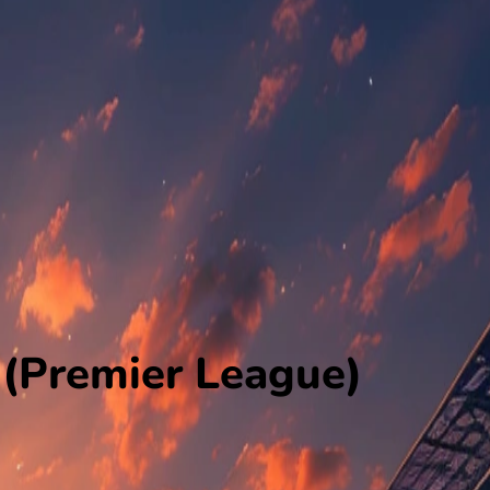
 (Premier League)
 gespeeld in de Belarus 1.