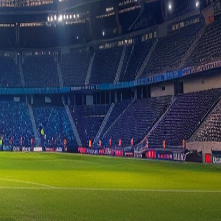
 gespeeld in de Belarus 1.