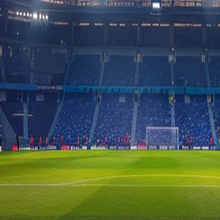
aan met Isloch. De wedstrijd wordt afgetrapt om 17:00 en wordt