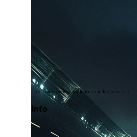
FC Cincinnati
Major League Soccer
, USA
4 - 3
Vancouver Whitecaps
Alle wedstrijden
FC Cincinnati - Vancouver Whitecaps
Opstellingen
Voorspelling
Voorbeschouwing
Geen voorspelling gevonden voor deze wedstrijd.
Info
Op 22 juli 2026 gaat FC Cincinnati de strijd aan
Stadion: TQL Stadium
Scheidsrechter: Onbekend