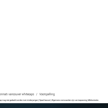
cinnati vancouver whitecaps
/
Voorspelling
chap mag niet gedeeld worden met minderjarigen | Speel bewust | Algemene voorwaarden zijn van toepassing | #Advertentie