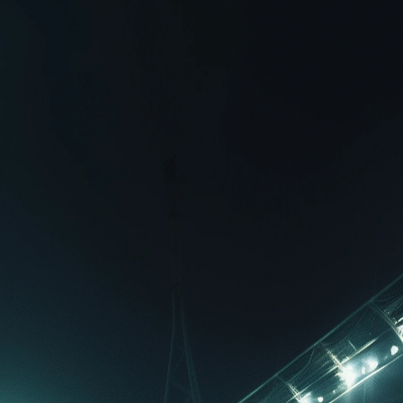
0 en wordt gespeeld in de Major League Soccer.