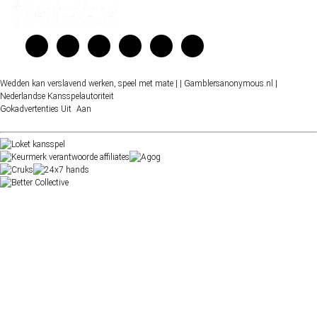
Wedden kan verslavend werken, speel met mate |
| Gamblersanonymous.nl
|
Nederlandse Kansspelautoriteit
Gokadvertenties
Uit
Aan