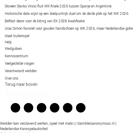
Sloveen Slavko Vincic fluit WK-finale 2026 tussen Spanje en Argentinië
Historische data wijst op een doelpuntrijk duel om de derde plek op het WK 2026
Belfast decor voor de loting van EK 2028 kwalificatie
Unai Simón favoriet voor gouden handschoen op WK 2026, maar Nederlandse gokk
staat buitenspel
Help
Wedgidsen
Kenniscentrum
Veelgestelde vragen
Verantwoord wedden
Over ons
Terug naar boven
Wedden kan verslavend werken, speel met mate |
| Gamblersanonymous.nl
|
Nederlandse Kansspelautoriteit