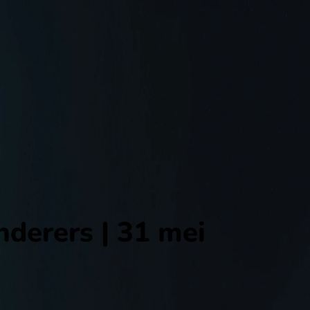
derers | 31 mei