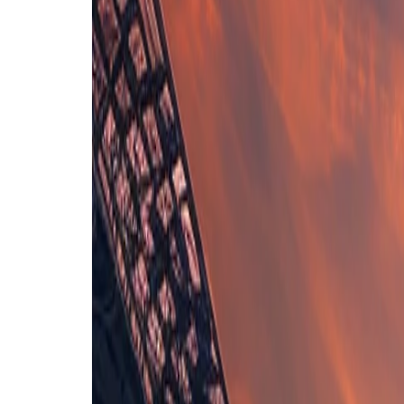
Opstelling nog niet bekend
Leixoes