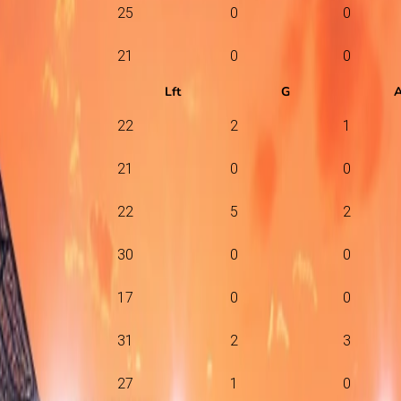
25
0
0
21
0
0
Lft
G
22
2
1
21
0
0
22
5
2
30
0
0
17
0
0
31
2
3
27
1
0