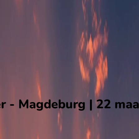
r - Magdeburg | 22 maa