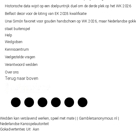
Historische data wijst op een doelpuntrijk duel om de derde plek op het WK 2026
Belfast decor voor de loting van EK 2028 kwalificatie
Unai Simón favoriet voor gouden handschoen op WK 2026, maar Nederlandse gokk
staat buitenspel
Help
Wedgidsen
Kenniscentrum
Veelgestelde vragen
Verantwoord wedden
Over ons
Terug naar boven
Wedden kan verslavend werken, speel met mate |
| Gamblersanonymous.nl
|
Nederlandse Kansspelautoriteit
Gokadvertenties
Uit
Aan