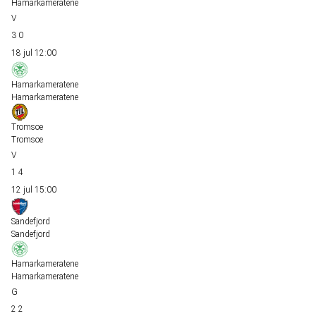
Hamarkameratene
3
0
18 jul
12:00
Hamarkameratene
Hamarkameratene
Tromsoe
Tromsoe
1
4
12 jul
15:00
Sandefjord
Sandefjord
Hamarkameratene
Hamarkameratene
2
2