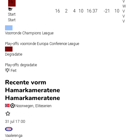
16
16
2
4
10
16:37
-21
10
Start
Start
Voorronde Champions League
Play-offs voorronde Europa Conference League
Degradatie
Play-offs degradatie
Feit
Recente vorm
Hamarkameratene
Hamarkameratene
Noorwegen, Eliteserien
31 jul
17:00
Vaalerenga