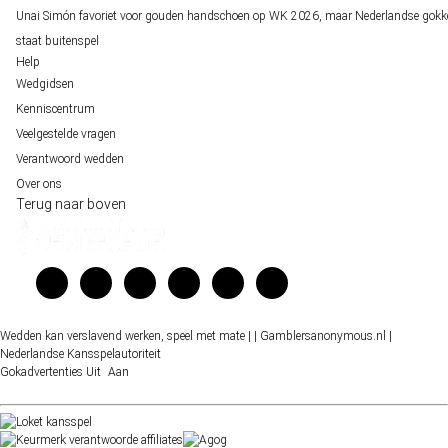
Unai Simón favoriet voor gouden handschoen op WK 2026, maar Nederlandse gokk
staat buitenspel
Help
Wedgidsen
Kenniscentrum
Veelgestelde vragen
Verantwoord wedden
Over ons
Terug naar boven
Wedden kan verslavend werken, speel met mate |
| Gamblersanonymous.nl
|
Nederlandse Kansspelautoriteit
Gokadvertenties
Uit
Aan