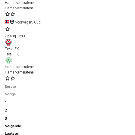
Hamarkameratene
Hamarkameratene
Noorwegen, Cup
23 aug
13:00
Trysil FK
Trysil FK
Hamarkameratene
Hamarkameratene
Eerste
Vorige
1
2
3
Volgende
Laatste