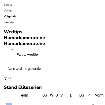
Eerste
Vorige
Volgende
Laatste
Wedtips
Hamarkameratene
Hamarkameratene
Plaats wedtip
Geen wedtips gevonden
Feit
Stand Eliteserien
Team
GS
W
G
V
D
DS
P
Vorm
1