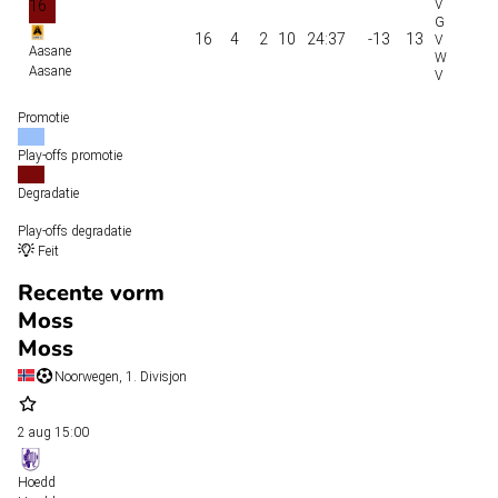
16
16
4
2
10
24:37
-13
13
Aasane
Aasane
Promotie
Play-offs promotie
Degradatie
Play-offs degradatie
Feit
Recente vorm
Moss
Moss
Noorwegen, 1. Divisjon
2 aug
15:00
Hoedd