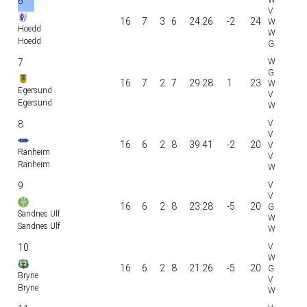
6
16
7
3
6
24:26
-2
24
Hoedd
Hoedd
7
16
7
2
7
29:28
1
23
Egersund
Egersund
8
16
6
2
8
39:41
-2
20
Ranheim
Ranheim
9
16
6
2
8
23:28
-5
20
Sandnes Ulf
Sandnes Ulf
10
16
6
2
8
21:26
-5
20
Bryne
Bryne