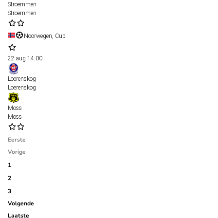
Stroemmen
Stroemmen
Noorwegen, Cup
22 aug
14:00
Loerenskog
Loerenskog
Moss
Moss
Eerste
Vorige
1
2
3
Volgende
Laatste