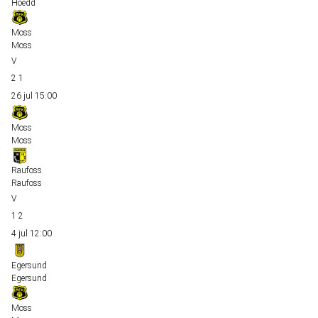
Hoedd
Moss
Moss
2
1
26 jul
15:00
Moss
Moss
Raufoss
Raufoss
1
2
4 jul
12:00
Egersund
Egersund
Moss