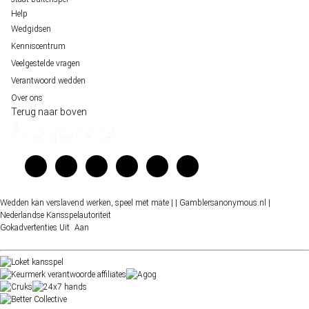
Help
Wedgidsen
Kenniscentrum
Veelgestelde vragen
Verantwoord wedden
Over ons
Terug naar boven
Wedden kan verslavend werken, speel met mate |
| Gamblersanonymous.nl
|
Nederlandse Kansspelautoriteit
Gokadvertenties
Uit
Aan