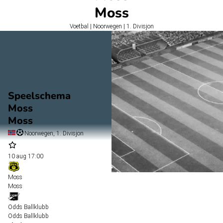
Moss
Voetbal | Noorwegen | 1. Divisjon
Speelschema
Moss
Moss
Noorwegen, 1. Divisjon
10 aug
17:00
Moss
Moss
Odds Ballklubb
Odds Ballklubb