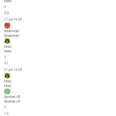
Moss
3
0
27 jun
14:00
Stroemmen
Stroemmen
Moss
Moss
3
2
21 jun
14:00
Moss
Moss
Sandnes Ulf
Sandnes Ulf
1
4