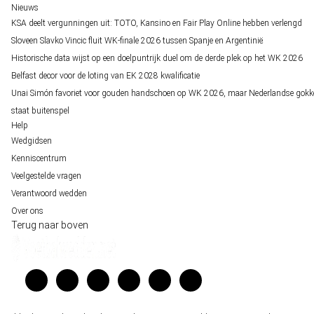
Nieuws
KSA deelt vergunningen uit: TOTO, Kansino en Fair Play Online hebben verlengd
Sloveen Slavko Vincic fluit WK-finale 2026 tussen Spanje en Argentinië
Historische data wijst op een doelpuntrijk duel om de derde plek op het WK 2026
Belfast decor voor de loting van EK 2028 kwalificatie
Unai Simón favoriet voor gouden handschoen op WK 2026, maar Nederlandse gokk
staat buitenspel
Help
Wedgidsen
Kenniscentrum
Veelgestelde vragen
Verantwoord wedden
Over ons
Terug naar boven