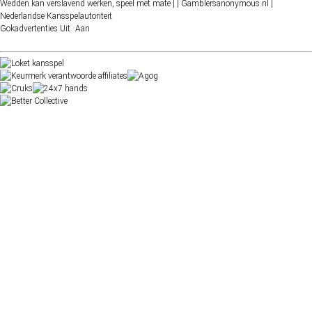
Wedden kan verslavend werken, speel met mate |
| Gamblersanonymous.nl
|
Nederlandse Kansspelautoriteit
Gokadvertenties
Uit
Aan